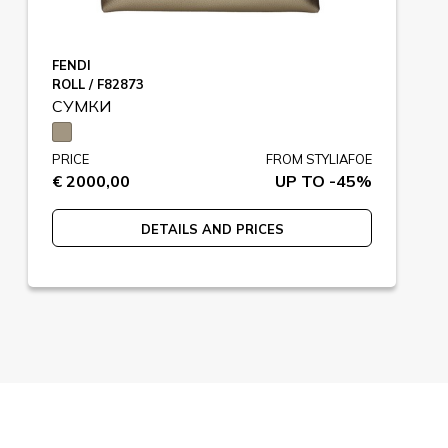
FENDI
ROLL / F82873
СУМКИ
PRICE
FROM STYLIAFOE
€ 2000,00
UP TO -45%
DETAILS AND PRICES