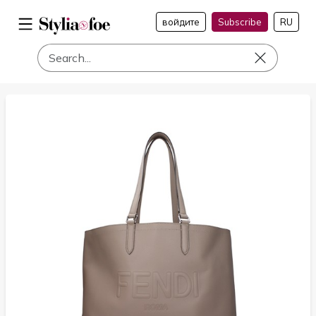
войдите
Subscribe
RU