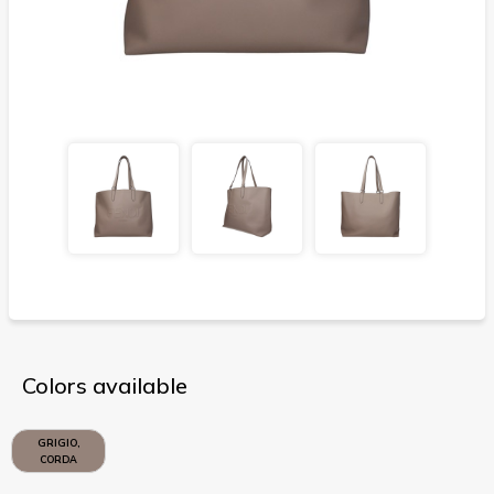
Colors available
GRIGIO,
CORDA