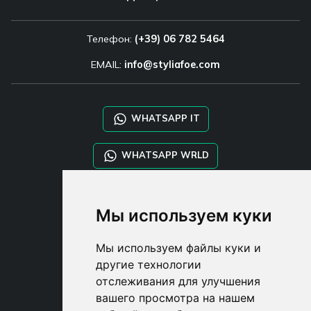
Телефон:
(+39) 06 782 5464
EMAIL:
info@styliafoe.com
WHATSAPP IT
WHATSAPP WRLD
STYLIA SERVICES
Мы используем куки
SHOP B2B
TAYLOR MADE ORDERS
Мы используем файлы куки и
DROPSHIPPING
другие технологии
отслеживания для улучшения
USER
вашего просмотра на нашем