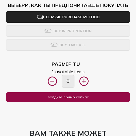
ВЫБЕРИ, КАК ТЫ ПРЕДПОЧИТАЕШЬ ПОКУПАТЬ
CLASSIC PURCHASE METHOD
BUY IN PROPORTION
BUY TAKE ALL
РАЗМЕР TU
1 available items
войдите прямо сейчас
ВАМ ТАКЖЕ МОЖЕТ