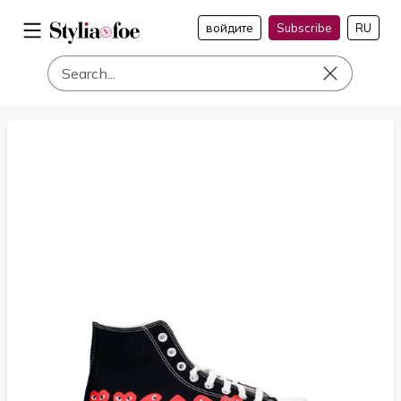
войдите
Subscribe
RU