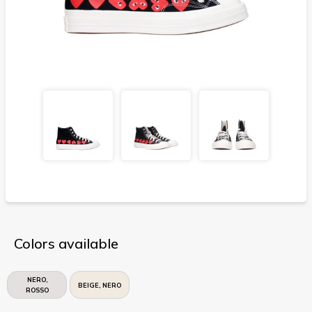
Colors available
NERO,
BEIGE, NERO
ROSSO