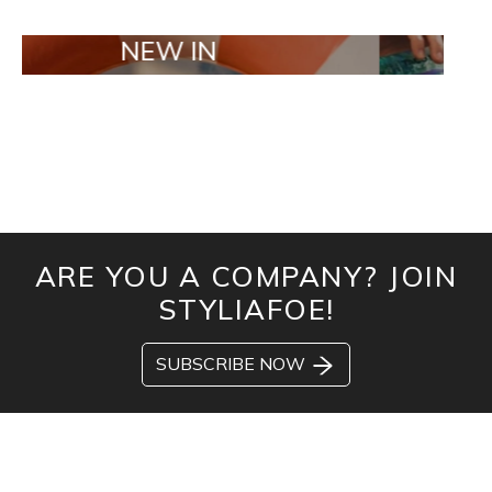
NEW IN
TAILOR MA
ARE YOU A COMPANY? JOIN
STYLIAFOE!
SUBSCRIBE NOW