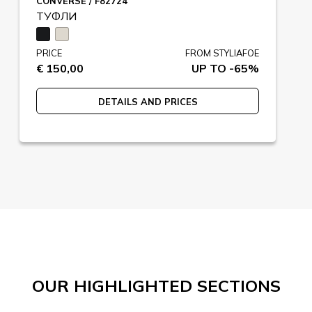
CONVERSE / F82724
ТУФЛИ
PRICE
FROM STYLIAFOE
€ 150,00
UP TO -65%
DETAILS AND PRICES
OUR HIGHLIGHTED SECTIONS