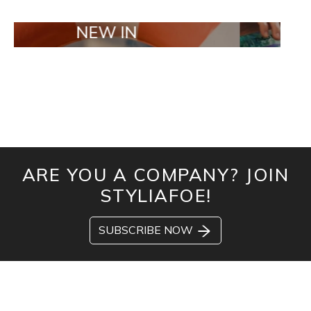
NEW IN
TAILOR MA
ARE YOU A COMPANY? JOIN
STYLIAFOE!
SUBSCRIBE NOW