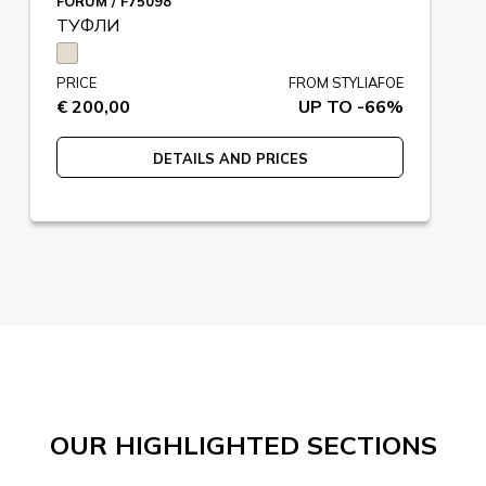
FORUM / F75098
ТУФЛИ
PRICE
FROM STYLIAFOE
€ 200,00
UP TO -66%
DETAILS AND PRICES
OUR HIGHLIGHTED SECTIONS