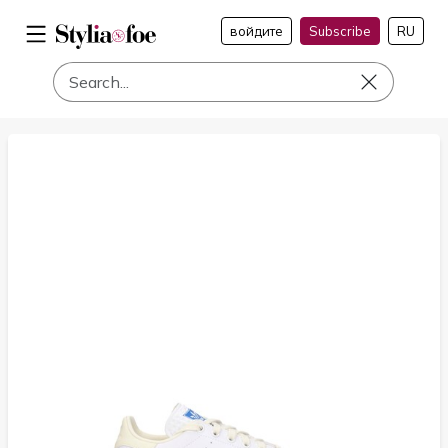
войдите
Subscribe
RU