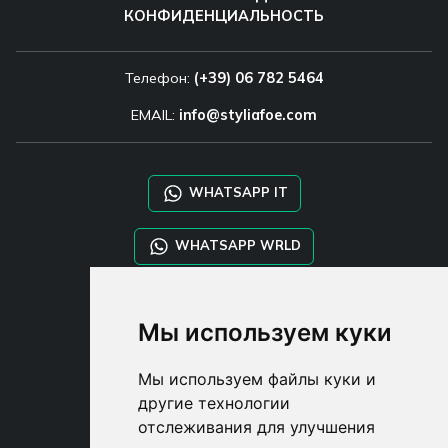
КОНФИДЕНЦИАЛЬНОСТЬ
Телефон:
(+39) 06 782 5464
EMAIL:
info@styliafoe.com
WHATSAPP IT
WHATSAPP WRLD
STYLIA SERVICES
Мы используем куки
SHOP B2B
TAYLOR MADE ORDERS
Мы используем файлы куки и
DROPSHIPPING
другие технологии
отслеживания для улучшения
USER