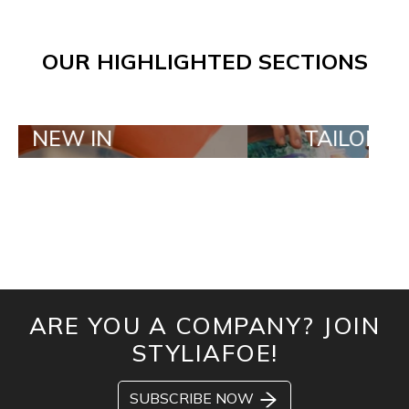
OUR HIGHLIGHTED SECTIONS
IN
TAILOR MADE OR
ARE YOU A COMPANY? JOIN
STYLIAFOE!
SUBSCRIBE NOW