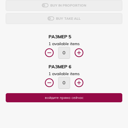
BUY IN PROPORTION
BUY TAKE ALL
РАЗМЕР 5
1 available items
РАЗМЕР 6
1 available items
войдите прямо сейчас