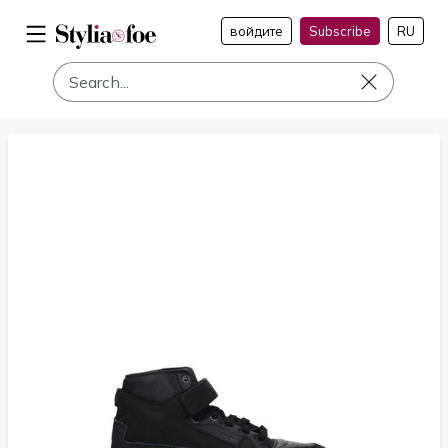
войдите
Subscribe
RU