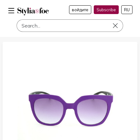
войдите
Subscribe
RU