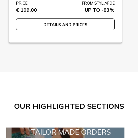
PRICE
FROM STYLIAFOE
€ 109,00
UP TO -83%
DETAILS AND PRICES
OUR HIGHLIGHTED SECTIONS
TAILOR MADE ORDERS