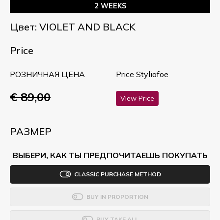
2 WEEKS
Цвет: VIOLET AND BLACK
Price
РОЗНИЧНАЯ ЦЕНА
Price Styliafoe
€ 89,00
View Price
РАЗМЕР
ВЫБЕРИ, КАК ТЫ ПРЕДПОЧИТАЕШЬ ПОКУПАТЬ
CLASSIC PURCHASE METHOD
BUY IN PROPORTION
BUY TAKE ALL