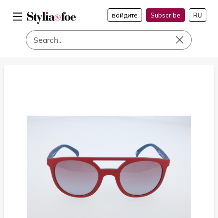
войдите
Subscribe
RU