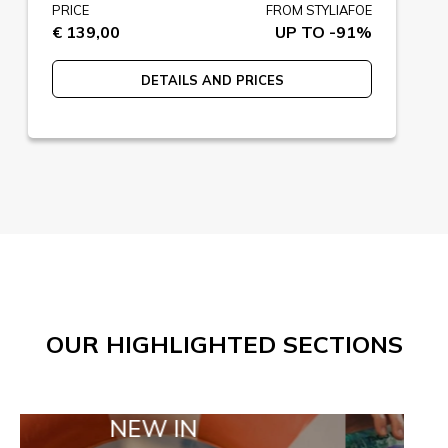
PRICE
FROM STYLIAFOE
€ 139,00
UP TO -91%
DETAILS AND PRICES
OUR HIGHLIGHTED SECTIONS
NEW IN
TAILOR MA