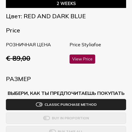
2 WEEKS
Цвет: RED AND DARK BLUE
Price
РОЗНИЧНАЯ ЦЕНА
Price Styliafoe
€ 89,00
View Price
РАЗМЕР
ВЫБЕРИ, КАК ТЫ ПРЕДПОЧИТАЕШЬ ПОКУПАТЬ
CLASSIC PURCHASE METHOD
BUY IN PROPORTION
BUY TAKE ALL