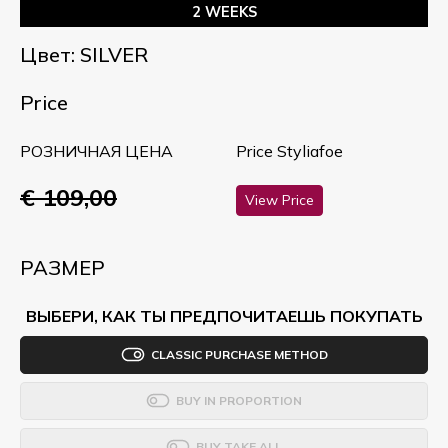
2 WEEKS
Цвет: SILVER
Price
РОЗНИЧНАЯ ЦЕНА
Price Styliafoe
€ 109,00
View Price
РАЗМЕР
ВЫБЕРИ, КАК ТЫ ПРЕДПОЧИТАЕШЬ ПОКУПАТЬ
CLASSIC PURCHASE METHOD
BUY IN PROPORTION
BUY TAKE ALL