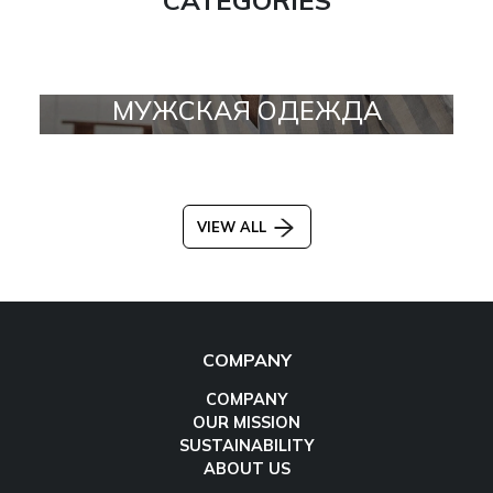
МУЖСКАЯ ОДЕЖДА
VIEW ALL
COMPANY
COMPANY
OUR MISSION
SUSTAINABILITY
ABOUT US