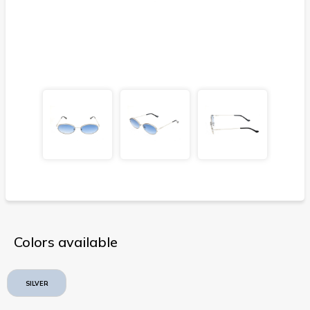
Colors available
SILVER