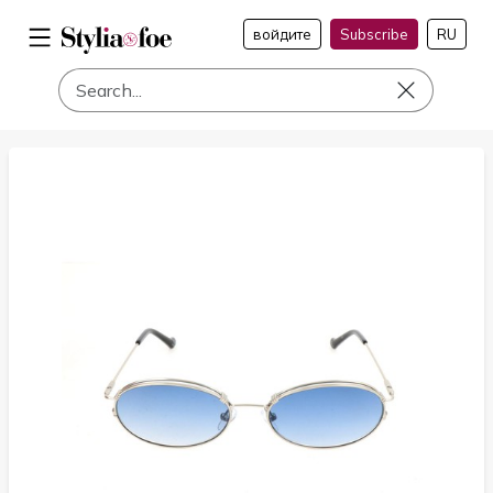
войдите
Subscribe
RU