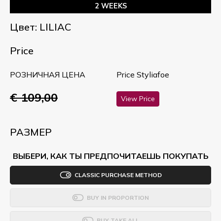
2 WEEKS
Цвет: LILIAC
Price
РОЗНИЧНАЯ ЦЕНА
Price Styliafoe
€ 109,00
View Price
РАЗМЕР
ВЫБЕРИ, КАК ТЫ ПРЕДПОЧИТАЕШЬ ПОКУПАТЬ
CLASSIC PURCHASE METHOD
BUY IN PROPORTION
BUY TAKE ALL