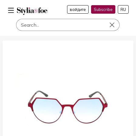
войдите
Subscribe
RU