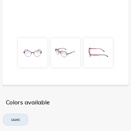
Colors available
LILIAC