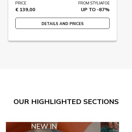
PRICE
FROM STYLIAFOE
€ 139,00
UP TO -87%
DETAILS AND PRICES
OUR HIGHLIGHTED SECTIONS
NEW IN
TAILOR MAD