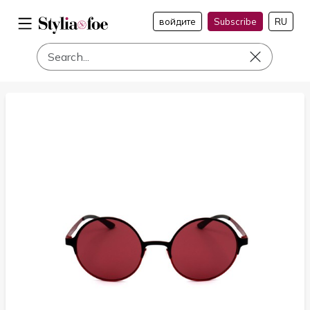
войдите
Subscribe
RU