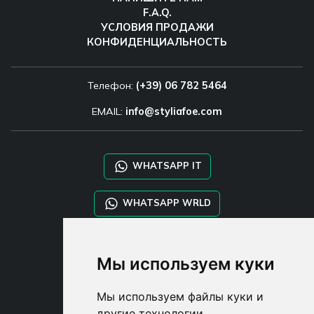
F.A.Q.
УСЛОВИЯ ПРОДАЖИ
КОНФИДЕНЦИАЛЬНОСТЬ
Телефон:
(+39) 06 782 5464
EMAIL:
info@styliafoe.com
WHATSAPP IT
WHATSAPP WRLD
STYLIA SERVICES
Мы используем куки
SHOP B2B
TAYLOR MADE ORDERS
Мы используем файлы куки и
DROPSHIPPING
другие технологии