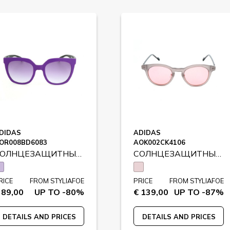
DIDAS
ADIDAS
OR008BD6083
AOK002CK4106
СОЛНЦЕЗАЩИТНЫЕ ОЧКИ
СОЛНЦЕЗАЩИТНЫЕ ОЧКИ
RICE
FROM STYLIAFOE
PRICE
FROM STYLIAFOE
 89,00
UP TO -80%
€ 139,00
UP TO -87%
DETAILS AND PRICES
DETAILS AND PRICES