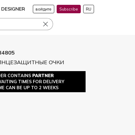
DESIGNER
войдите
Subscribe
RU
I4805
ОЛНЦЕЗАЩИТНЫЕ ОЧКИ
DER CONTAINS
PARTNER
WAITING TIMES FOR DELIVERY
ME CAN BE UP TO 2 WEEKS