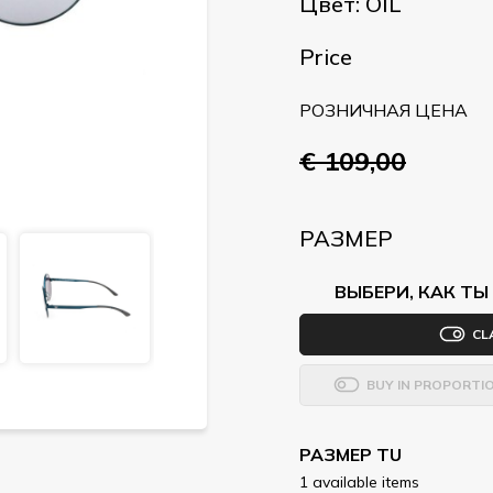
Цвет: OIL
Price
РОЗНИЧНАЯ ЦЕНА
€ 109,00
РАЗМЕР
ВЫБЕРИ, КАК Т
CL
BUY IN PROPORTI
РАЗМЕР TU
1 available items