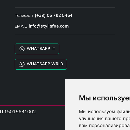
Телефон:
(+39) 06 782 5464
EMAIL:
info@styliafoe.com
WHATSAPP IT
WHATSAPP WRLD
Мы используе
НДС IT15015641002
Мы используем файлы
улучшения вашего пр
вам персонализирова