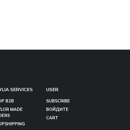
YLIA SERVICES
USER
OP B2B
SUBSCRIBE
YLOR MADE
ВОЙДИТЕ
DERS
CART
OPSHIPPING