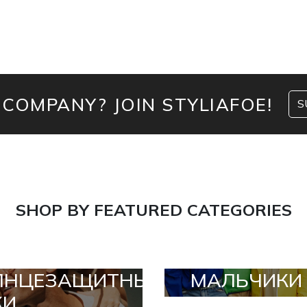
 COMPANY? JOIN STYLIAFOE!
S
SHOP BY FEATURED CATEGORIES
ЛНЦЕЗАЩИТНЫЕ
МАЛЬЧИКИ
КИ