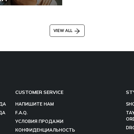
VIEW ALL
CUSTOMER SERVICE
ST
ДА
НАПИШИТЕ НАМ
SH
ДА
F.A.Q.
TA
OR
УСЛОВИЯ ПРОДАЖИ
DR
КОНФИДЕНЦИАЛЬНОСТЬ