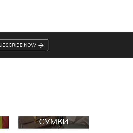
UBSCRIBE NOW
СУМКИ