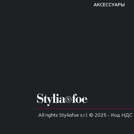
АКСЕССУАРЫ
All rights Styliafoe s.r.l. © 2025 - Код 