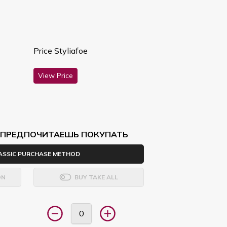
Price Styliafoe
View Price
Ы ПРЕДПОЧИТАЕШЬ ПОКУПАТЬ
ASSIC PURCHASE METHOD
ON
BUY TAKE ALL