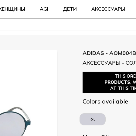
ЖЕНЩИНЫ
AGI
ДЕТИ
АКСЕССУАРЫ
ADIDAS - AOM004B
АКСЕССУАРЫ - С
THIS OR
PRODUCTS
, 
AT THIS TI
Colors available
OIL