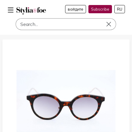
войдите
Subscribe
RU