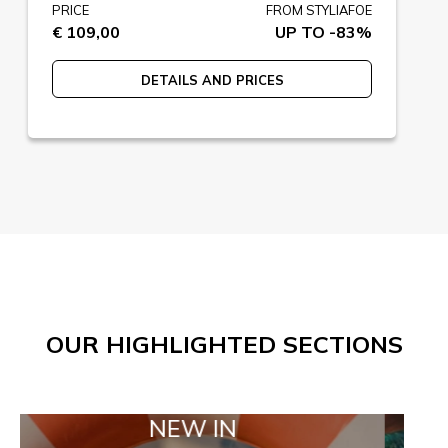
PRICE
FROM STYLIAFOE
€ 109,00
UP TO -83%
DETAILS AND PRICES
OUR HIGHLIGHTED SECTIONS
NEW IN
TAILO