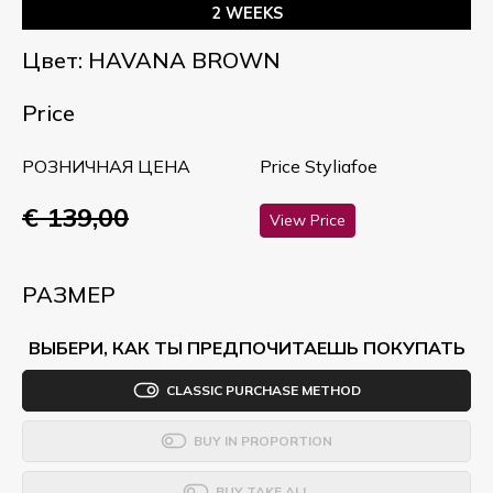
2 WEEKS
Цвет: HAVANA BROWN
Price
РОЗНИЧНАЯ ЦЕНА
Price Styliafoe
€ 139,00
View Price
РАЗМЕР
ВЫБЕРИ, КАК ТЫ ПРЕДПОЧИТАЕШЬ ПОКУПАТЬ
CLASSIC PURCHASE METHOD
BUY IN PROPORTION
BUY TAKE ALL