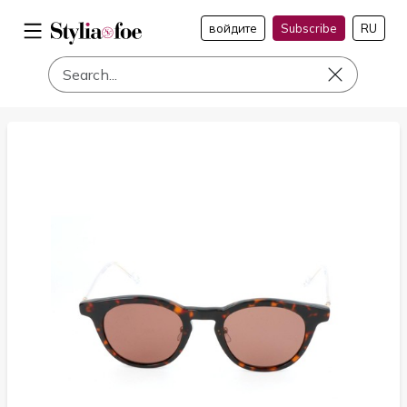
войдите
Subscribe
RU