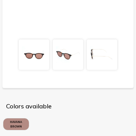
Colors available
HAVANA
BROWN