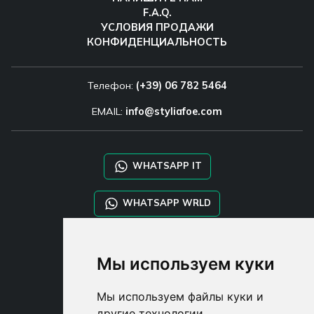
F.A.Q.
УСЛОВИЯ ПРОДАЖИ
КОНФИДЕНЦИАЛЬНОСТЬ
Телефон:
(+39) 06 782 5464
EMAIL:
info@styliafoe.com
WHATSAPP IT
WHATSAPP WRLD
STYLIA SERVICES
Мы используем куки
SHOP B2B
TAYLOR MADE ORDERS
Мы используем файлы куки и
DROPSHIPPING
другие технологии