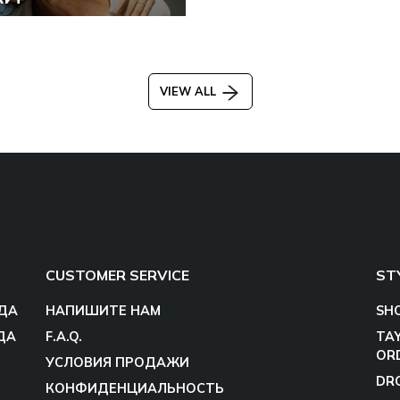
VIEW ALL
CUSTOMER SERVICE
ST
ДА
НАПИШИТЕ НАМ
SH
ДА
F.A.Q.
TA
OR
УСЛОВИЯ ПРОДАЖИ
DR
КОНФИДЕНЦИАЛЬНОСТЬ