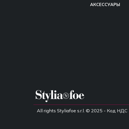
АКСЕССУАРЫ
All rights Styliafoe s.r.l. © 2025 - Код 