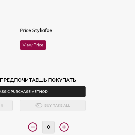
Price Styliafoe
View Price
Ы ПРЕДПОЧИТАЕШЬ ПОКУПАТЬ
ASSIC PURCHASE METHOD
ON
BUY TAKE ALL