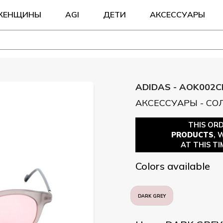
ЖЕНЩИНЫ
AGI
ДЕТИ
АКСЕССУАРЫ
ADIDAS - AOK002C
АКСЕССУАРЫ - С
THIS OR
PRODUCTS
, 
AT THIS TI
Colors available
DARK GREY