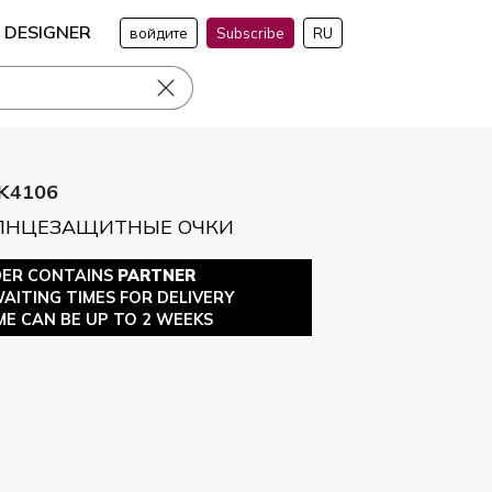
DESIGNER
войдите
Subscribe
RU
K4106
ОЛНЦЕЗАЩИТНЫЕ ОЧКИ
DER CONTAINS
PARTNER
WAITING TIMES FOR DELIVERY
ME CAN BE UP TO 2 WEEKS