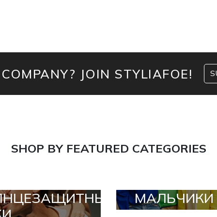
 COMPANY? JOIN STYLIAFOE!
S
SHOP BY FEATURED CATEGORIES
ЛНЦЕЗАЩИТНЫЕ
МАЛЬЧИКИ
КИ