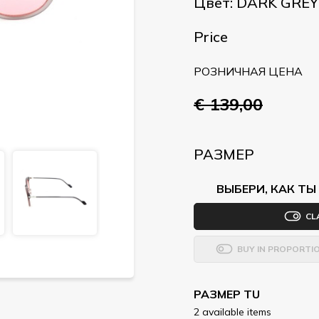
Цвет: DARK GREY
Price
РОЗНИЧНАЯ ЦЕНА
€ 139,00
РАЗМЕР
ВЫБЕРИ, КАК Т
CL
BUY IN PROPORTI
РАЗМЕР TU
2 available items