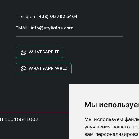
Телефон:
(+39) 06 782 5464
EMAIL:
info@styliafoe.com
WHATSAPP IT
WHATSAPP WRLD
Мы используе
НДС IT15015641002
Мы используем файлы
улучшения вашего пр
вам персонализирова