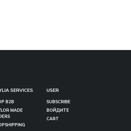
YLIA SERVICES
USER
OP B2B
SUBSCRIBE
YLOR MADE
ВОЙДИТЕ
DERS
CART
OPSHIPPING