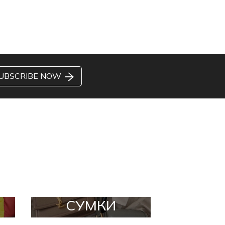
UBSCRIBE NOW
СУМКИ