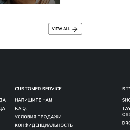
VIEW ALL
CUSTOMER SERVICE
ST
ДА
НАПИШИТЕ НАМ
SH
ДА
F.A.Q.
TA
OR
УСЛОВИЯ ПРОДАЖИ
DR
КОНФИДЕНЦИАЛЬНОСТЬ