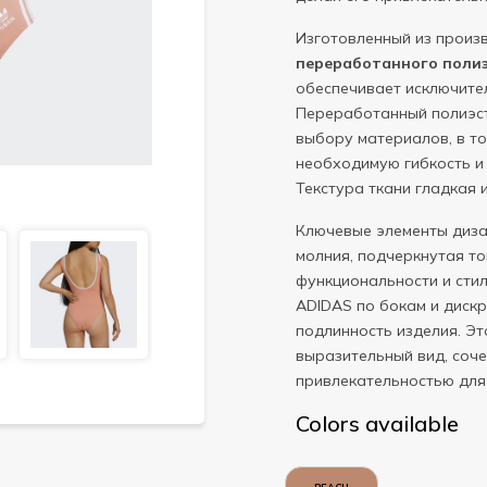
Изготовленный из произ
переработанного поли
обеспечивает исключите
Переработанный полиэст
выбору материалов, в то
необходимую гибкость и 
Текстура ткани гладкая 
Ключевые элементы диза
молния, подчеркнутая т
функциональности и стил
ADIDAS по бокам и диск
подлинность изделия. Эт
выразительный вид, соч
привлекательностью для
Colors available