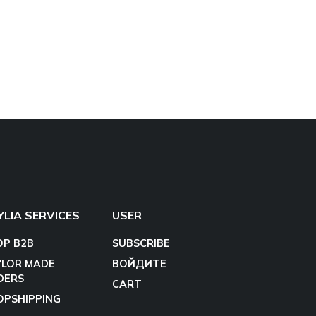
YLIA SERVICES
USER
OP B2B
SUBSCRIBE
YLOR MADE
ВОЙДИТЕ
DERS
CART
OPSHIPPING