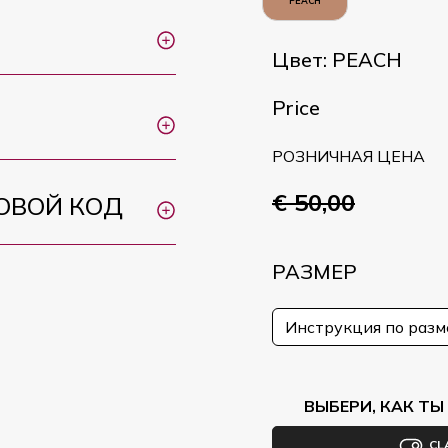
PEACH
Цвет: PEACH
Price
РОЗНИЧНАЯ ЦЕНА
€ 50,00
ОВОЙ КОД
РАЗМЕР
Инструкция по раз
ВЫБЕРИ, КАК Т
CL