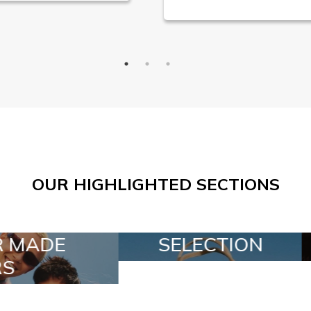
OUR HIGHLIGHTED SECTIONS
CTION
SPECIAL LOTS
A