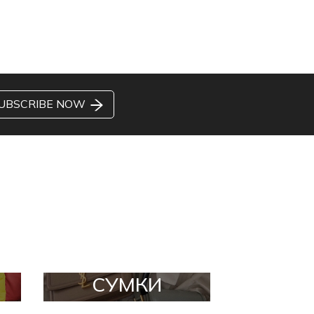
UBSCRIBE NOW
СУМКИ