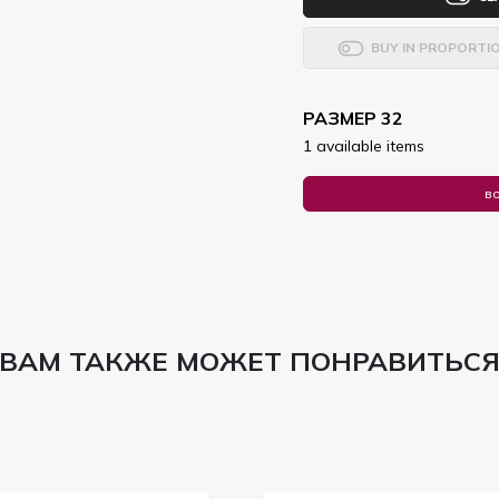
BUY IN PROPORTI
РАЗМЕР 32
1 available items
во
ВАМ ТАКЖЕ МОЖЕТ ПОНРАВИТЬС