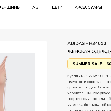
ЖЕНЩИНЫ
AGI
ДЕТИ
АКСЕССУАРЫ
ADIDAS - H34610
ЖЕНСКАЯ ОДЕЖДА
SUMMER SALE - 6
Купальник SWIMSUIT PB 
силуэтом и современным
продаж. Его дизайн мгн
характерными графическ
спортивному наследию б
эстетику. Выигрышный к
делая его привлекатель