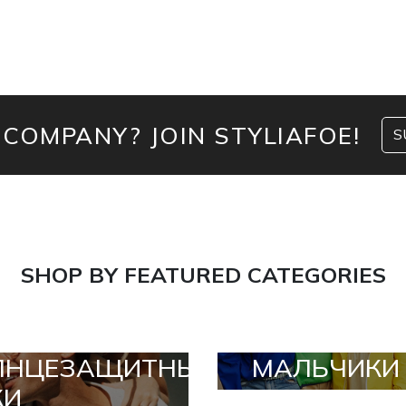
 COMPANY? JOIN STYLIAFOE!
S
SHOP BY FEATURED CATEGORIES
ЛНЦЕЗАЩИТНЫЕ
МАЛЬЧИКИ
КИ