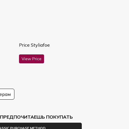
Price Styliafoe
View Price
мерам
Ы ПРЕДПОЧИТАЕШЬ ПОКУПАТЬ
ASSIC PURCHASE METHOD