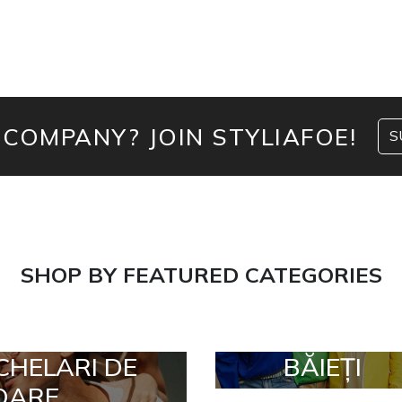
 COMPANY? JOIN STYLIAFOE!
S
SHOP BY FEATURED CATEGORIES
CHELARI DE
BĂIEȚI
OARE