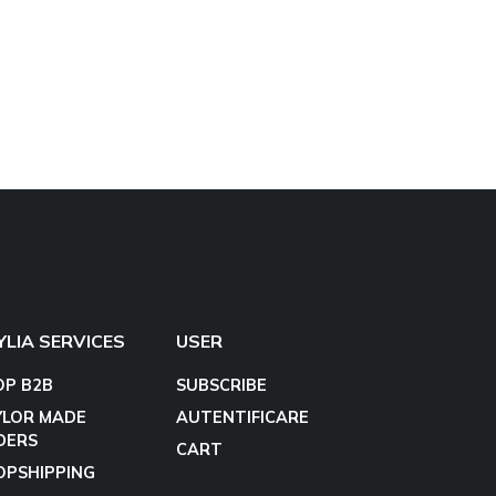
YLIA SERVICES
USER
OP B2B
SUBSCRIBE
YLOR MADE
AUTENTIFICARE
DERS
CART
OPSHIPPING