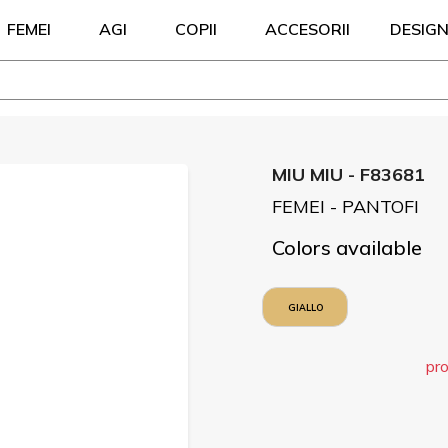
FEMEI
AGI
COPII
ACCESORII
DESIG
MIU MIU - F83681
FEMEI - PANTOFI
Colors available
GIALLO
pro