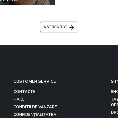
A VEDEA TOT
CUSTOMER SERVICE
ST
CONTACTE
SH
F.A.Q.
TA
OR
CONDITII DE VANZARE
DR
CONFIDENȚIALITATEA