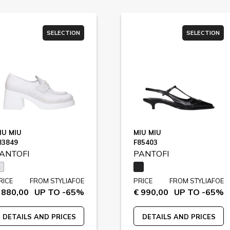
SELECTION
SELECTION
IU MIU
MIU MIU
83849
F85403
ANTOFI
PANTOFI
RICE
FROM STYLIAFOE
PRICE
FROM STYLIAFOE
 880,00
UP TO -65%
€ 990,00
UP TO -65%
DETAILS AND PRICES
DETAILS AND PRICES