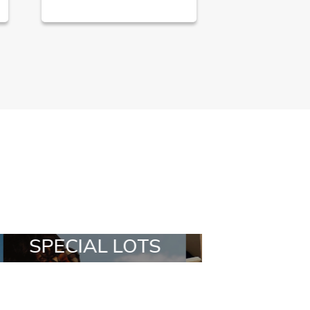
ALL IN A BOX
STYLIA OUT