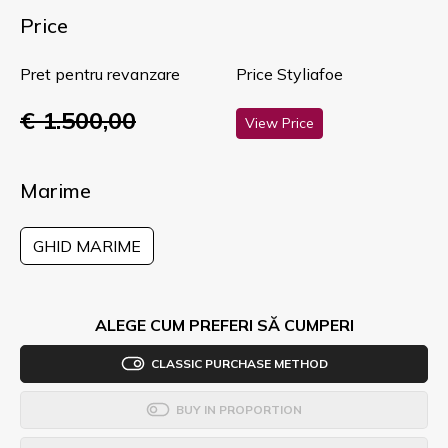
Price
Pret pentru revanzare
Price Styliafoe
€ 1.500,00
View Price
Marime
GHID MARIME
ALEGE CUM PREFERI SĂ CUMPERI
CLASSIC PURCHASE METHOD
BUY IN PROPORTION