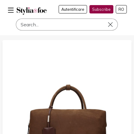
Autentificare
Subscribe
RO