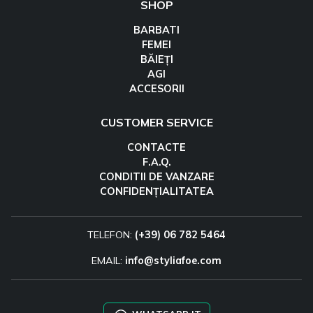
SHOP
BARBATI
FEMEI
BĂIEȚI
AGI
ACCESORII
CUSTOMER SERVICE
CONTACTE
F.A.Q.
CONDITII DE VANZARE
CONFIDENȚIALITATEA
TELEFON:
(+39) 06 782 5464
EMAIL:
info@styliafoe.com