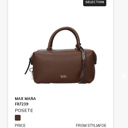
SELECTION
MAX MARA
F87239
POSETE
PRICE
FROM STYLIAFOE