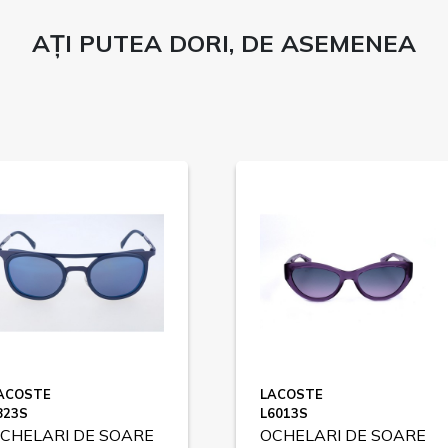
AȚI PUTEA DORI, DE ASEMENEA
ACOSTE
LACOSTE
823S
L6013S
CHELARI DE SOARE
OCHELARI DE SOARE