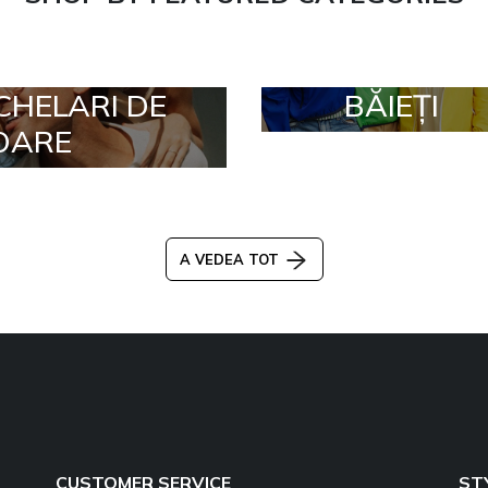
CHELARI DE
BĂIEȚI
OARE
A VEDEA TOT
CUSTOMER SERVICE
ST