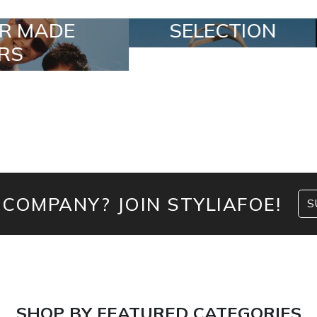
SELECTION
SPECIAL LOT
 COMPANY? JOIN STYLIAFOE!
S
SHOP BY FEATURED CATEGORIES