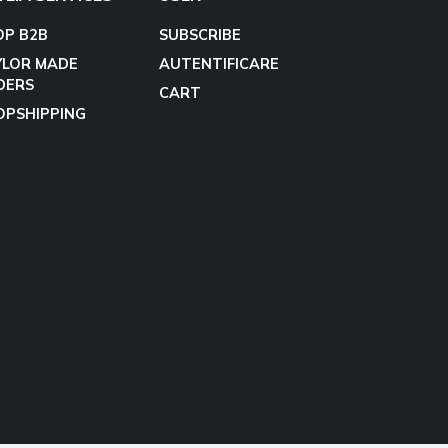
OP B2B
SUBSCRIBE
YLOR MADE
AUTENTIFICARE
DERS
CART
OPSHIPPING