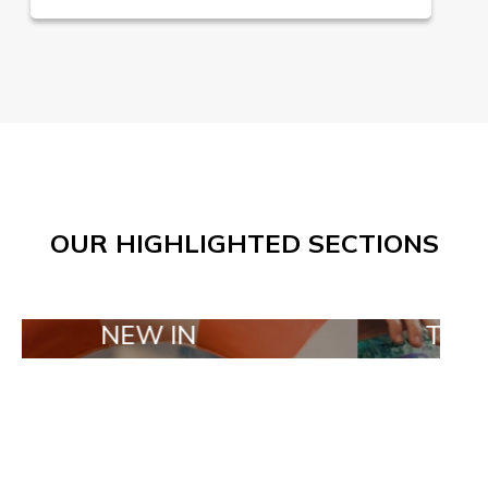
OUR HIGHLIGHTED SECTIONS
EW IN
TAILOR MADE