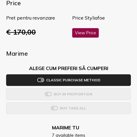
Price
Pret pentru revanzare
Price Styliafoe
€ 170,00
View Price
Marime
ALEGE CUM PREFERI SĂ CUMPERI
CLASSIC PURCHASE METHOD
BUY IN PROPORTION
BUY TAKE ALL
MARIME TU
7 available items