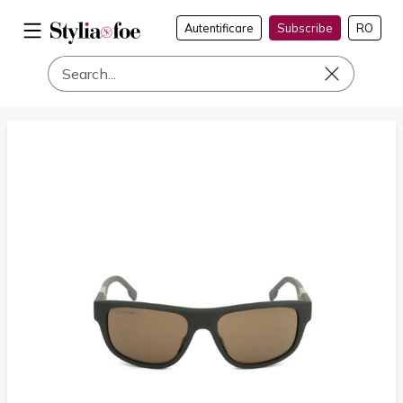
Autentificare
Subscribe
RO