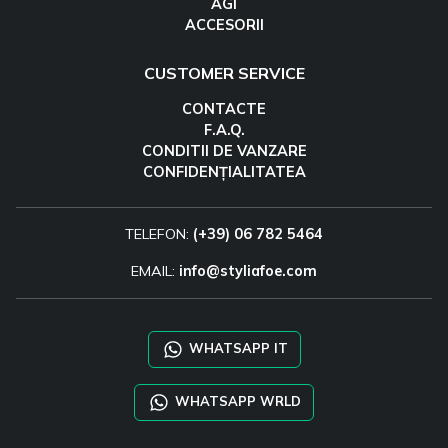
AGI
ACCESORII
CUSTOMER SERVICE
CONTACTE
F.A.Q.
CONDITII DE VANZARE
CONFIDENȚIALITATEA
TELEFON:
(+39) 06 782 5464
EMAIL:
info@styliafoe.com
WHATSAPP IT
WHATSAPP WRLD