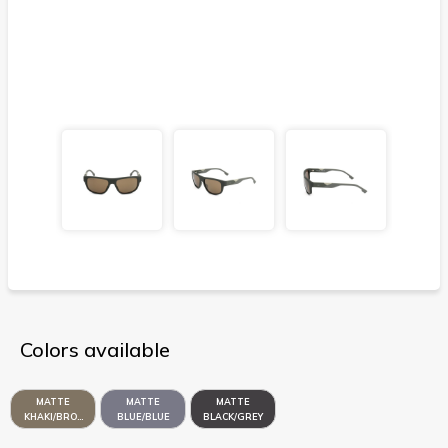
Colors available
MATTE
MATTE
MATTE
KHAKI/BROWN
BLUE/BLUE
BLACK/GREY
FLASH GOLD
FLASH
ORANGE