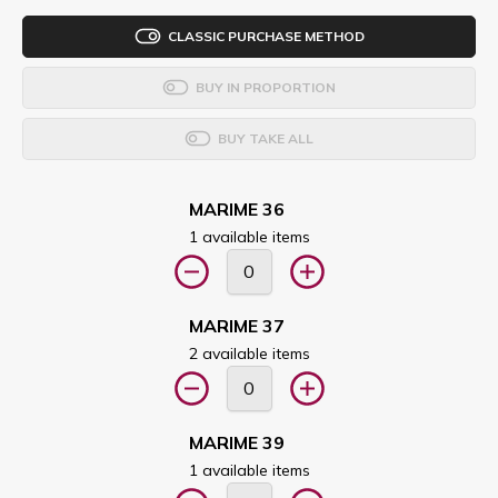
CLASSIC PURCHASE METHOD
BUY IN PROPORTION
BUY TAKE ALL
MARIME 36
1 available items
MARIME 37
2 available items
MARIME 39
1 available items