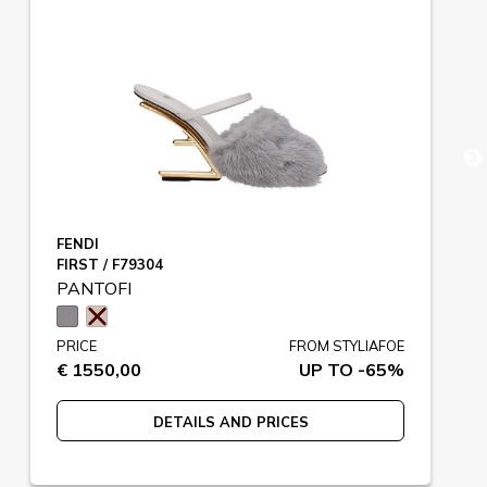
FENDI
FIRST / F79304
PANTOFI
PRICE
FROM STYLIAFOE
€ 1550,00
UP TO -65%
DETAILS AND PRICES