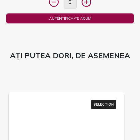
AUTENTIFICA-TE ACUM
AȚI PUTEA DORI, DE ASEMENEA
SELECTION