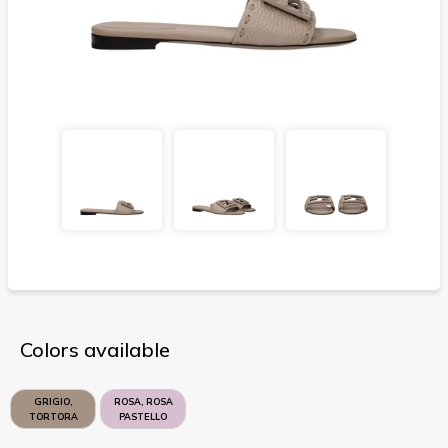
Colors available
GRIGIO,
ROSA, ROSA
TORTORA
PASTELLO