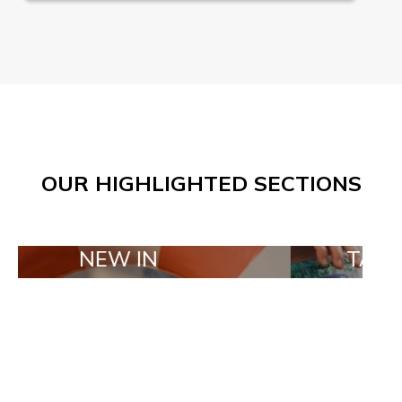
OUR HIGHLIGHTED SECTIONS
EW IN
TAILOR MADE 