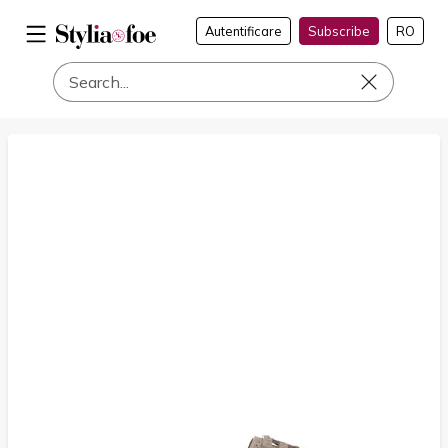
Autentificare
Subscribe
RO