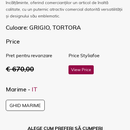
încălțăminte, oferind comercianților un articol de înaltă
calitate, cu un puternic atractiv comercial datorită versatilității
și designului său emblematic.
Culoare: GRIGIO, TORTORA
Price
Pret pentru revanzare
Price Styliafoe
€ 670,00
View Price
Marime -
IT
GHID MARIME
ALEGE CUM PREFERI SĂ CUMPERI