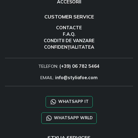
ACCESORII
CUSTOMER SERVICE
CONTACTE
F.A.Q.
CONDITII DE VANZARE
CONFIDENȚIALITATEA
TELEFON:
(+39) 06 782 5464
EMAIL:
info@styliafoe.com
WHATSAPP IT
WHATSAPP WRLD
STYLIA SERVICES