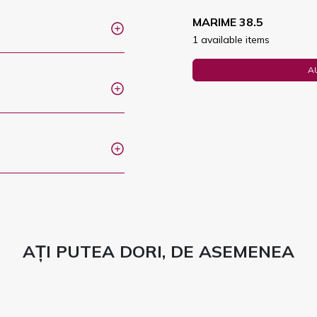
MARIME 38.5
1 available items
A
AȚI PUTEA DORI, DE ASEMENEA