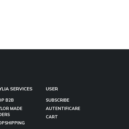
YLIA SERVICES
USER
OP B2B
SUBSCRIBE
YLOR MADE
AUTENTIFICARE
DERS
CART
OPSHIPPING