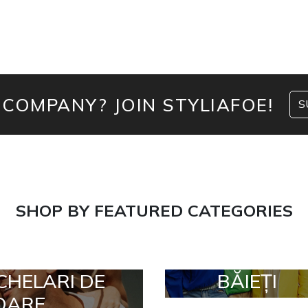
 COMPANY? JOIN STYLIAFOE!
S
SHOP BY FEATURED CATEGORIES
CHELARI DE
BĂIEȚI
OARE