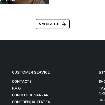
A VEDEA TOT
CUSTOMER SERVICE
ST
CONTACTE
SH
F.A.Q.
TA
OR
CONDITII DE VANZARE
DR
CONFIDENȚIALITATEA