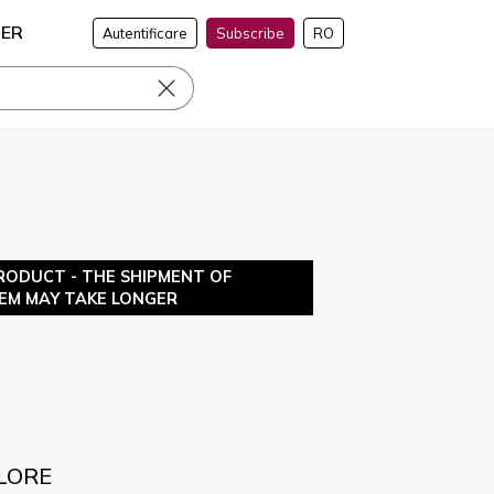
NER
Autentificare
Subscribe
RO
RODUCT - THE SHIPMENT OF
TEM MAY TAKE LONGER
OLORE