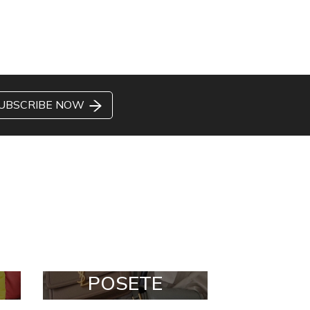
UBSCRIBE NOW
POSETE