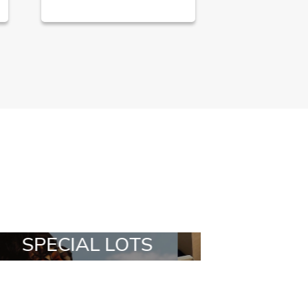
ALL IN A BOX
STYLIA OUT