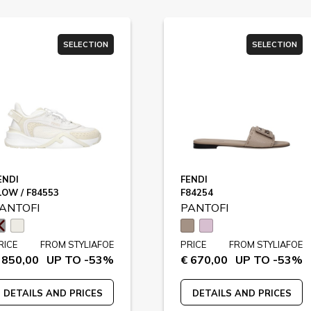
SELECTION
SELECTION
ENDI
FENDI
LOW / F84553
F84254
ANTOFI
PANTOFI
RICE
FROM STYLIAFOE
PRICE
FROM STYLIAFOE
 850,00
UP TO -53%
€ 670,00
UP TO -53%
DETAILS AND PRICES
DETAILS AND PRICES