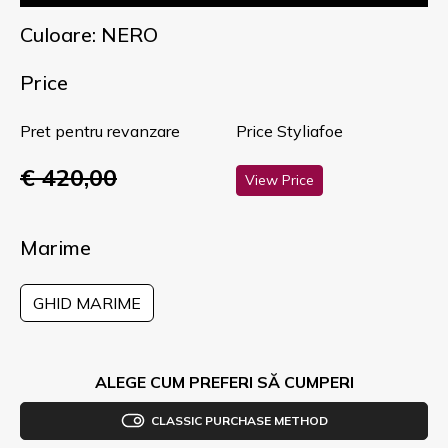
Culoare: NERO
Price
Pret pentru revanzare
Price Styliafoe
€ 420,00
View Price
Marime
GHID MARIME
ALEGE CUM PREFERI SĂ CUMPERI
CLASSIC PURCHASE METHOD