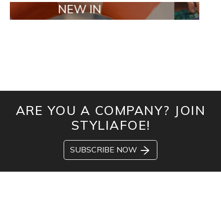
NEW IN
TAILOR MA
ARE YOU A COMPANY? JOIN
STYLIAFOE!
SUBSCRIBE NOW