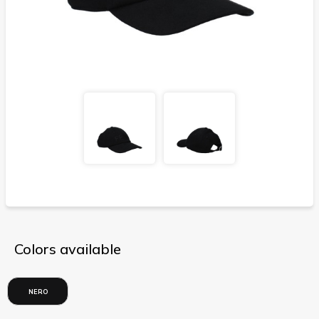
Colors available
NERO