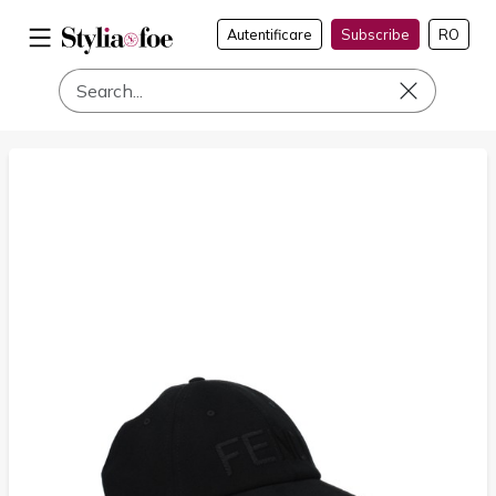
Autentificare
Subscribe
RO