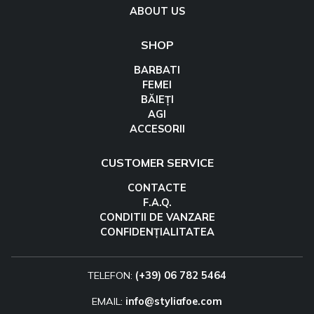
ABOUT US
SHOP
BARBATI
FEMEI
BĂIEȚI
AGI
ACCESORII
CUSTOMER SERVICE
CONTACTE
F.A.Q.
CONDITII DE VANZARE
CONFIDENȚIALITATEA
TELEFON:
(+39) 06 782 5464
EMAIL:
info@styliafoe.com