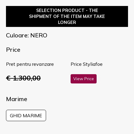
SELECTION PRODUCT - THE
SHIPMENT OF THE ITEM MAY TAKE
LONGER
Culoare: NERO
Price
Pret pentru revanzare
Price Styliafoe
€ 1.300,00
View Price
Marime
GHID MARIME