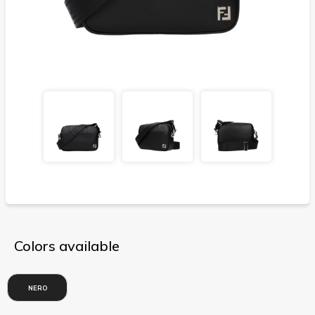
Colors available
NERO