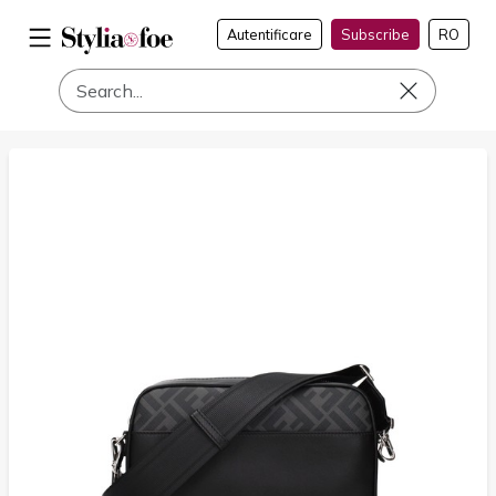
Autentificare
Subscribe
RO