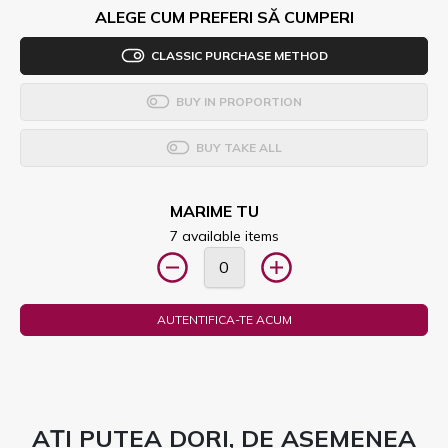
ALEGE CUM PREFERI SĂ CUMPERI
CLASSIC PURCHASE METHOD
BUY IN PROPORTION
BUY TAKE ALL
MARIME TU
7 available items
AUTENTIFICA-TE ACUM
AȚI PUTEA DORI, DE ASEMENEA