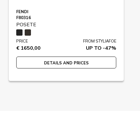
FENDI
F80316
POSETE
PRICE
FROM STYLIAFOE
€ 1650,00
UP TO -47%
DETAILS AND PRICES