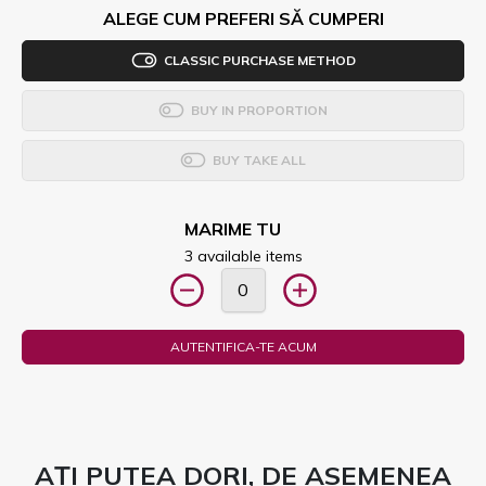
ALEGE CUM PREFERI SĂ CUMPERI
CLASSIC PURCHASE METHOD
BUY IN PROPORTION
BUY TAKE ALL
MARIME TU
3 available items
AUTENTIFICA-TE ACUM
AȚI PUTEA DORI, DE ASEMENEA