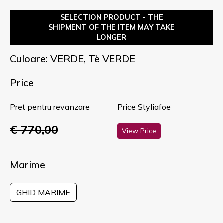
SELECTION PRODUCT - THE
SHIPMENT OF THE ITEM MAY TAKE
LONGER
Culoare: VERDE, Tè VERDE
Price
Pret pentru revanzare
Price Styliafoe
€ 770,00
View Price
Marime
GHID MARIME