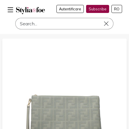
Autentificare
Subscribe
RO