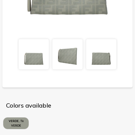
Colors available
VERDE, Tè
VERDE