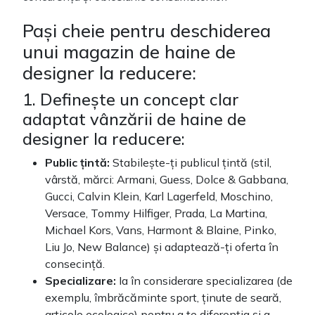
Pași cheie pentru deschiderea
unui magazin de haine de
designer la reducere:
1. Definește un concept clar
adaptat vânzării de haine de
designer la reducere:
Public țintă:
Stabilește-ți publicul țintă (stil,
vârstă, mărci: Armani, Guess, Dolce & Gabbana,
Gucci, Calvin Klein, Karl Lagerfeld, Moschino,
Versace, Tommy Hilfiger, Prada, La Martina,
Michael Kors, Vans, Harmont & Blaine, Pinko,
Liu Jo, New Balance) și adaptează-ți oferta în
consecință.
Specializare:
Ia în considerare specializarea (de
exemplu, îmbrăcăminte sport, ținute de seară,
articole ecologice) pentru a te diferenția și a