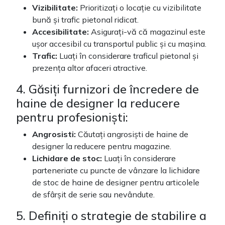
Vizibilitate:
Prioritizați o locație cu vizibilitate
bună și trafic pietonal ridicat.
Accesibilitate:
Asigurați-vă că magazinul este
ușor accesibil cu transportul public și cu mașina.
Trafic:
Luați în considerare traficul pietonal și
prezența altor afaceri atractive.
4. Găsiți furnizori de încredere de
haine de designer la reducere
pentru profesioniști:
Angrosisti:
Căutați angrosiști ​​de haine de
designer la reducere pentru magazine.
Lichidare de stoc:
Luați în considerare
parteneriate cu puncte de vânzare la lichidare
de stoc de haine de designer pentru articolele
de sfârșit de serie sau nevândute.
5. Definiți o strategie de stabilire a