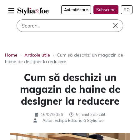
Autentificare
Subscribe
RO
Home
›
Articole utile
›
Cum să deschizi un magazin de
haine de designer la reducere
Cum să deschizi un
magazin de haine de
designer la reducere
16/02/2026
5 minute de citit
Autor: Echipa Editorială Styliafoe