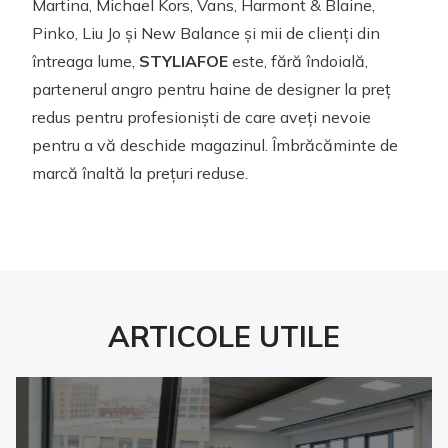
Martina, Michael Kors, Vans, Harmont & Blaine,
Pinko, Liu Jo și New Balance și mii de clienți din
întreaga lume,
STYLIAFOE
este, fără îndoială,
partenerul angro pentru haine de designer la preț
redus pentru profesioniști de care aveți nevoie
pentru a vă deschide magazinul. Îmbrăcăminte de
marcă înaltă la prețuri reduse.
ARTICOLE UTILE