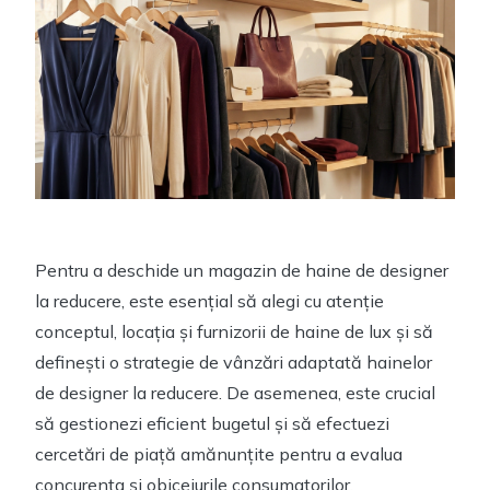
Pentru a deschide un magazin de haine de designer
la reducere, este esențial să alegi cu atenție
conceptul, locația și furnizorii de haine de lux și să
definești o strategie de vânzări adaptată hainelor
de designer la reducere. De asemenea, este crucial
să gestionezi eficient bugetul și să efectuezi
cercetări de piață amănunțite pentru a evalua
concurența și obiceiurile consumatorilor.