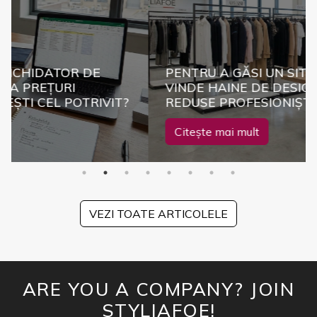
 DE
PENTRU A GĂSI UN SITE WEB B2B C
VINDE HAINE DE DESIGNER LA PREȚ
OTRIVIT?
REDUSE PROFESIONIȘTILOR
Citește mai mult
VEZI TOATE ARTICOLELE
ARE YOU A COMPANY? JOIN
STYLIAFOE!