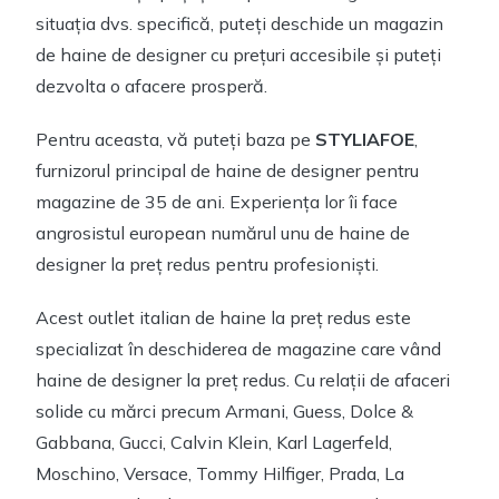
situația dvs. specifică, puteți deschide un magazin
de haine de designer cu prețuri accesibile și puteți
dezvolta o afacere prosperă.
Pentru aceasta, vă puteți baza pe
STYLIAFOE
,
furnizorul principal de haine de designer pentru
magazine de 35 de ani. Experiența lor îi face
angrosistul european numărul unu de haine de
designer la preț redus pentru profesioniști.
Acest outlet italian de haine la preț redus este
specializat în deschiderea de magazine care vând
haine de designer la preț redus. Cu relații de afaceri
solide cu mărci precum Armani, Guess, Dolce &
Gabbana, Gucci, Calvin Klein, Karl Lagerfeld,
Moschino, Versace, Tommy Hilfiger, Prada, La