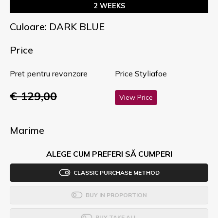
2 WEEKS
Culoare: DARK BLUE
Price
Pret pentru revanzare
Price Styliafoe
€ 129,00
View Price
Marime
ALEGE CUM PREFERI SĂ CUMPERI
CLASSIC PURCHASE METHOD
BUY IN PROPORTION
BUY TAKE ALL