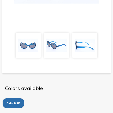
Colors available
DARK BLUE