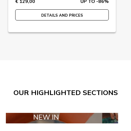
€ 129,00
UP TO -86%
DETAILS AND PRICES
OUR HIGHLIGHTED SECTIONS
NEW IN
TAILOR MA