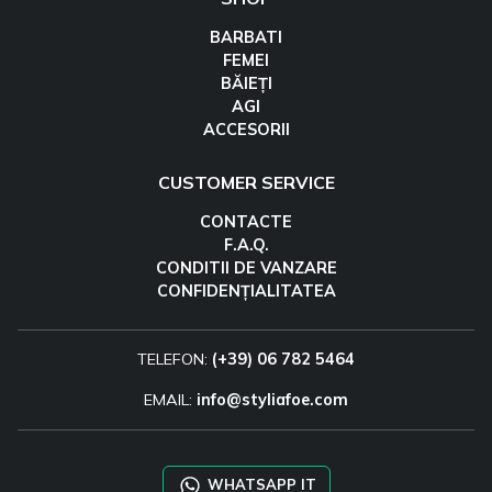
BARBATI
FEMEI
BĂIEȚI
AGI
ACCESORII
CUSTOMER SERVICE
CONTACTE
F.A.Q.
CONDITII DE VANZARE
CONFIDENȚIALITATEA
TELEFON:
(+39) 06 782 5464
EMAIL:
info@styliafoe.com
WHATSAPP IT