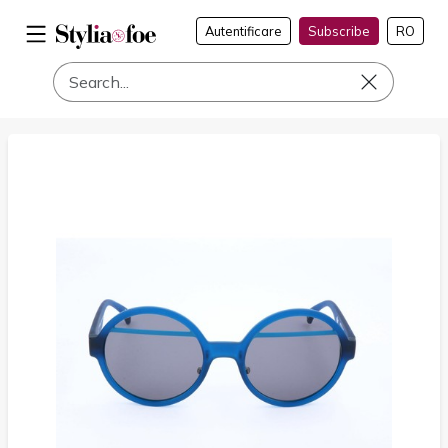
Autentificare
Subscribe
RO