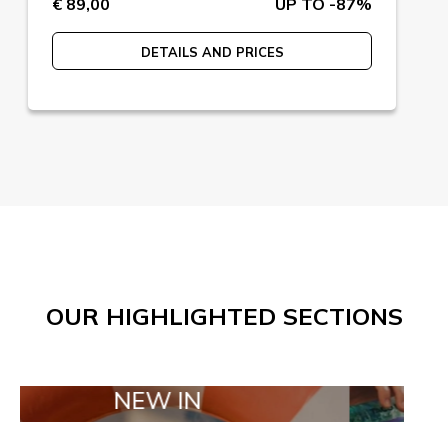
€ 89,00
UP TO -87%
DETAILS AND PRICES
OUR HIGHLIGHTED SECTIONS
NEW IN
TAILOR MA