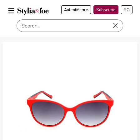
Autentificare
Subscribe
RO