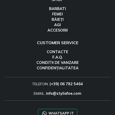
BARBATI
FEMEI
BĂIEȚI
AGI
ACCESORII
CUSTOMER SERVICE
CONTACTE
F.A.Q.
CONDITII DE VANZARE
CONFIDENȚIALITATEA
TELEFON:
(+39) 06 782 5464
EMAIL:
info@styliafoe.com
WHATSAPP IT