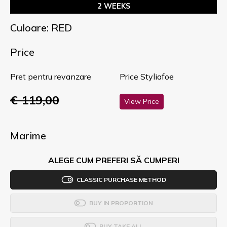
2 WEEKS
Culoare: RED
Price
Pret pentru revanzare
Price Styliafoe
€ 119,00
View Price
Marime
ALEGE CUM PREFERI SĂ CUMPERI
CLASSIC PURCHASE METHOD
BUY IN PROPORTION
BUY TAKE ALL