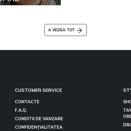
A VEDEA TOT
CUSTOMER SERVICE
ST
CONTACTE
SH
F.A.Q.
TA
OR
CONDITII DE VANZARE
DR
CONFIDENȚIALITATEA