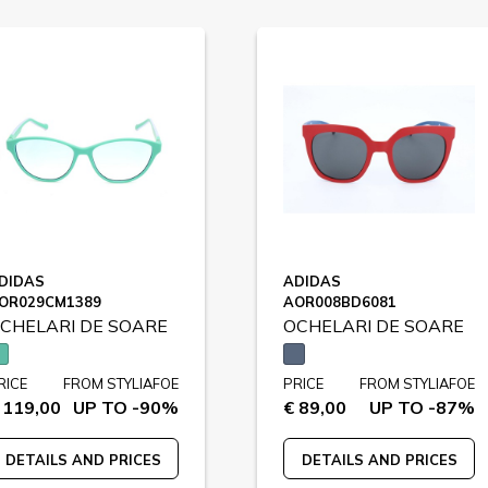
DIDAS
ADIDAS
OR029CM1389
AOR008BD6081
CHELARI DE SOARE
OCHELARI DE SOARE
RICE
FROM STYLIAFOE
PRICE
FROM STYLIAFOE
 119,00
UP TO -90%
€ 89,00
UP TO -87%
DETAILS AND PRICES
DETAILS AND PRICES