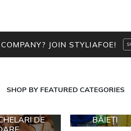
 COMPANY? JOIN STYLIAFOE!
S
SHOP BY FEATURED CATEGORIES
CHELARI DE
BĂIEȚI
OARE