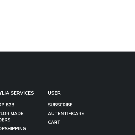
YLIA SERVICES
USER
OP B2B
SUBSCRIBE
YLOR MADE
AUTENTIFICARE
DERS
CART
OPSHIPPING