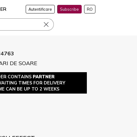
NER
Autentificare
Subscribe
RO
I4763
ARI DE SOARE
DER CONTAINS
PARTNER
WAITING TIMES FOR DELIVERY
ME CAN BE UP TO 2 WEEKS