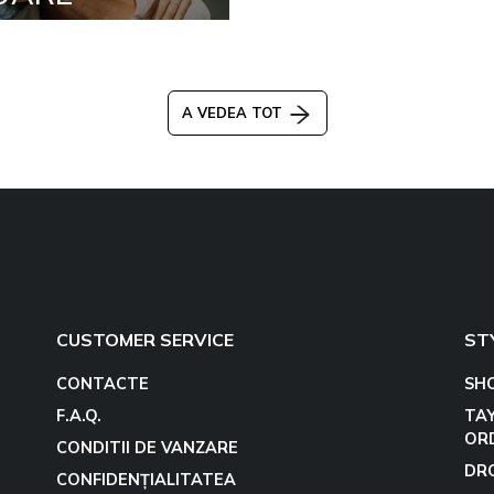
A VEDEA TOT
CUSTOMER SERVICE
ST
CONTACTE
SH
F.A.Q.
TA
OR
CONDITII DE VANZARE
DR
CONFIDENȚIALITATEA