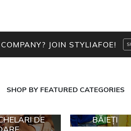
 COMPANY? JOIN STYLIAFOE!
S
SHOP BY FEATURED CATEGORIES
CHELARI DE
BĂIEȚI
OARE