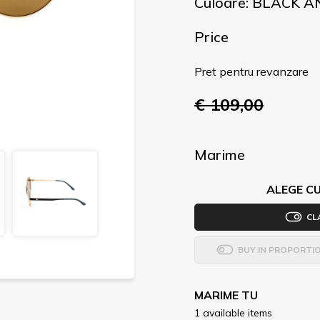
Culoare: BLACK 
Price
Pret pentru revanzare
€ 109,00
Marime
ALEGE CU
CL
BUY IN PROPORTI
MARIME TU
1 available items