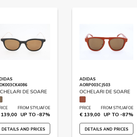
DIDAS
ADIDAS
OK003CK4086
AORP003CJ503
CHELARI DE SOARE
OCHELARI DE SOARE
RICE
FROM STYLIAFOE
PRICE
FROM STYLIAFOE
 139,00
UP TO -87%
€ 139,00
UP TO -87%
DETAILS AND PRICES
DETAILS AND PRICES