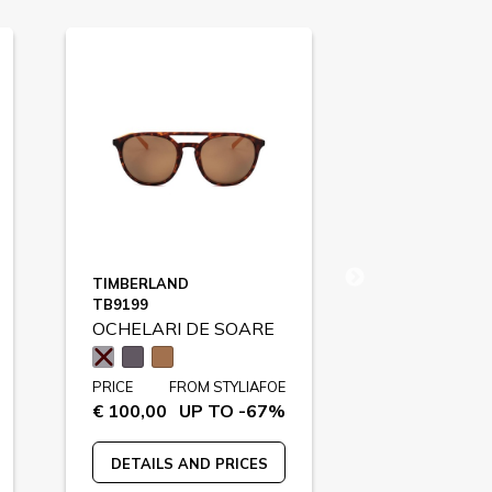
TIMBERLAND
SWAROVSKI
TB9199
SK0176
OCHELARI DE SOARE
OCHELARI 
PRICE
FROM STYLIAFOE
PRICE
FR
€ 100,00
UP TO -67%
€ 150,00
U
DETAILS AND PRICES
DETAILS A