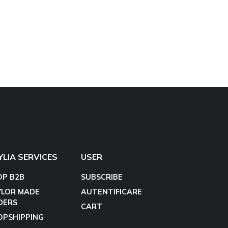
YLIA SERVICES
USER
OP B2B
SUBSCRIBE
YLOR MADE
AUTENTIFICARE
DERS
CART
OPSHIPPING