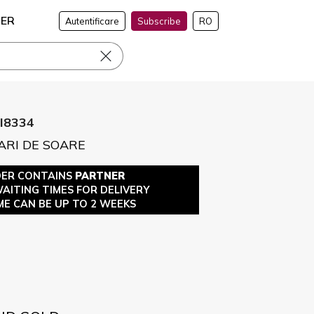
NER
Autentificare
Subscribe
RO
I8334
ARI DE SOARE
DER CONTAINS
PARTNER
WAITING TIMES FOR DELIVERY
ME CAN BE UP TO 2 WEEKS