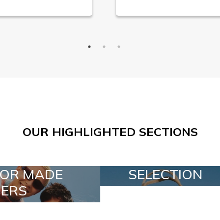
OUR HIGHLIGHTED SECTIONS
SELECTION
SPECIAL LOT