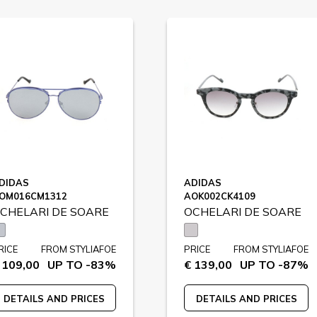
DIDAS
ADIDAS
OM016CM1312
AOK002CK4109
CHELARI DE SOARE
OCHELARI DE SOARE
RICE
FROM STYLIAFOE
PRICE
FROM STYLIAFOE
 109,00
UP TO -83%
€ 139,00
UP TO -87%
DETAILS AND PRICES
DETAILS AND PRICES