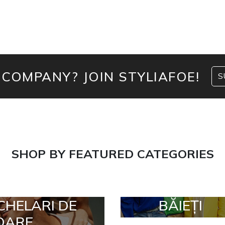
 COMPANY? JOIN STYLIAFOE!
S
SHOP BY FEATURED CATEGORIES
CHELARI DE
BĂIEȚI
OARE