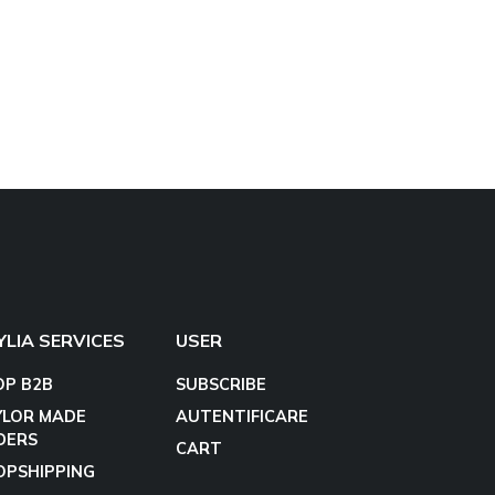
YLIA SERVICES
USER
OP B2B
SUBSCRIBE
YLOR MADE
AUTENTIFICARE
DERS
CART
OPSHIPPING