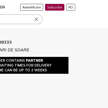
NER
Autentificare
Subscribe
RO
I8333
ARI DE SOARE
DER CONTAINS
PARTNER
WAITING TIMES FOR DELIVERY
ME CAN BE UP TO 2 WEEKS