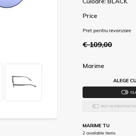
Culoare: BLACK
Price
Pret pentru revanzare
€ 109,00
Marime
ALEGE CU
CL
BUY IN PROPORTI
MARIME TU
2 available items