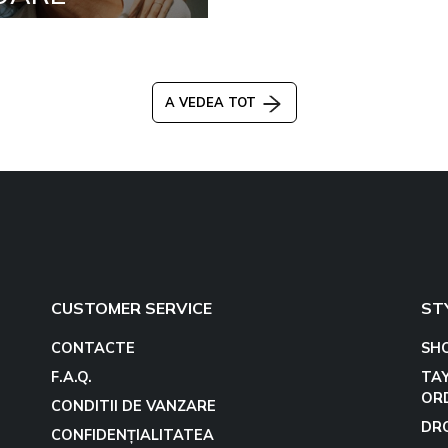
A VEDEA TOT
CUSTOMER SERVICE
ST
CONTACTE
SH
F.A.Q.
TA
OR
CONDITII DE VANZARE
DR
CONFIDENȚIALITATEA