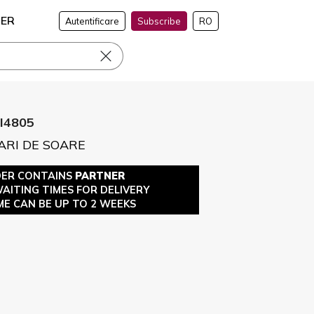
NER
Autentificare
Subscribe
RO
I4805
ARI DE SOARE
DER CONTAINS
PARTNER
WAITING TIMES FOR DELIVERY
ME CAN BE UP TO 2 WEEKS