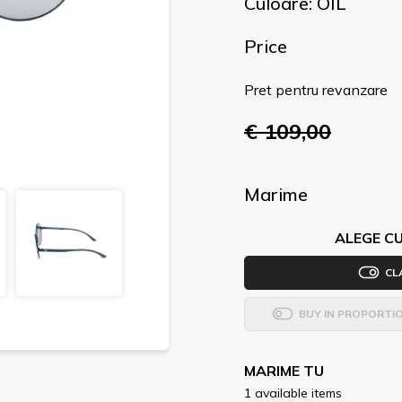
Culoare: OIL
Price
Pret pentru revanzare
€ 109,00
Marime
ALEGE CU
CL
BUY IN PROPORTI
MARIME TU
1 available items