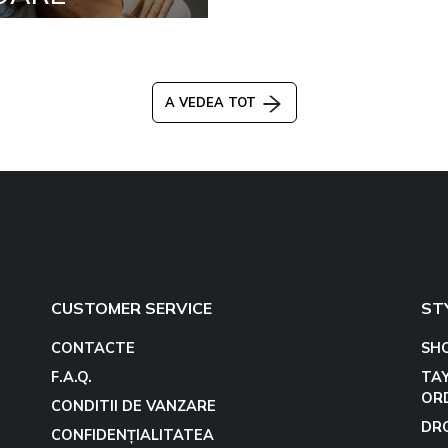
A VEDEA TOT
CUSTOMER SERVICE
ST
CONTACTE
SH
F.A.Q.
TA
OR
CONDITII DE VANZARE
DR
CONFIDENȚIALITATEA