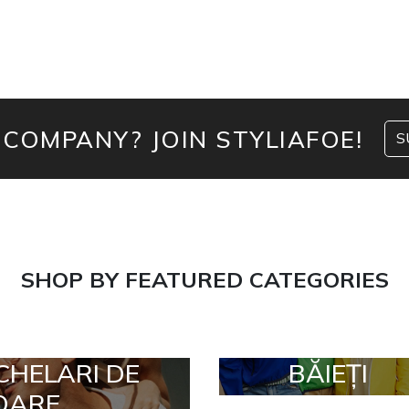
 COMPANY? JOIN STYLIAFOE!
S
SHOP BY FEATURED CATEGORIES
CHELARI DE
BĂIEȚI
OARE