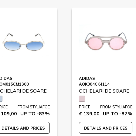
DIDAS
ADIDAS
OM015CM1300
AOK004CK4114
CHELARI DE SOARE
OCHELARI DE SOARE
RICE
FROM STYLIAFOE
PRICE
FROM STYLIAFOE
 109,00
UP TO -83%
€ 139,00
UP TO -87%
DETAILS AND PRICES
DETAILS AND PRICES