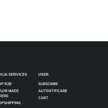
YLIA SERVICES
USER
OP B2B
SUBSCRIBE
YLOR MADE
AUTENTIFICARE
DERS
CART
OPSHIPPING