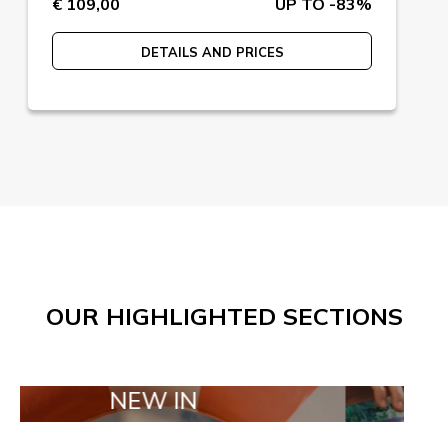
€ 109,00
UP TO -83%
DETAILS AND PRICES
OUR HIGHLIGHTED SECTIONS
NEW IN
TAILOR MAD