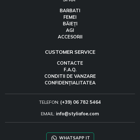
BARBATI
FEMEI
BĂIEȚI
AGI
ACCESORII
CUSTOMER SERVICE
CONTACTE
F.A.Q.
CONDITII DE VANZARE
CONFIDENȚIALITATEA
TELEFON:
(+39) 06 782 5464
EMAIL:
info@styliafoe.com
WHATSAPP IT