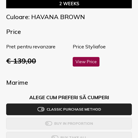
2 WEEKS
Culoare: HAVANA BROWN
Price
Pret pentru revanzare
Price Styliafoe
€ 139,00
View Price
Marime
ALEGE CUM PREFERI SĂ CUMPERI
CLASSIC PURCHASE METHOD
BUY IN PROPORTION
BUY TAKE ALL