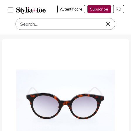
Autentificare
Subscribe
RO