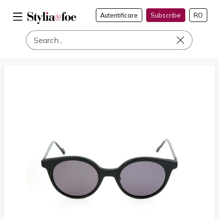
Autentificare
Subscribe
RO