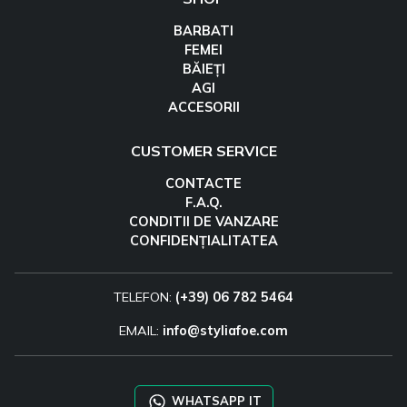
BARBATI
FEMEI
BĂIEȚI
AGI
ACCESORII
CUSTOMER SERVICE
CONTACTE
F.A.Q.
CONDITII DE VANZARE
CONFIDENȚIALITATEA
TELEFON:
(+39) 06 782 5464
EMAIL:
info@styliafoe.com
WHATSAPP IT