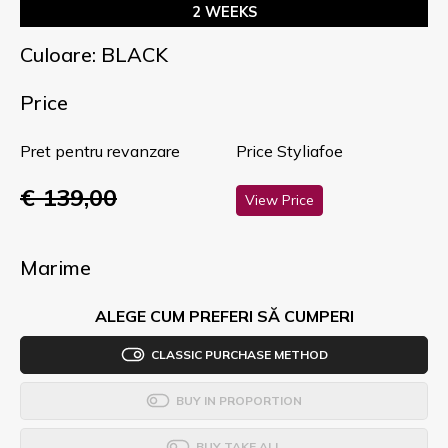
2 WEEKS
Culoare: BLACK
Price
Pret pentru revanzare
Price Styliafoe
€ 139,00
View Price
Marime
ALEGE CUM PREFERI SĂ CUMPERI
CLASSIC PURCHASE METHOD
BUY IN PROPORTION
BUY TAKE ALL