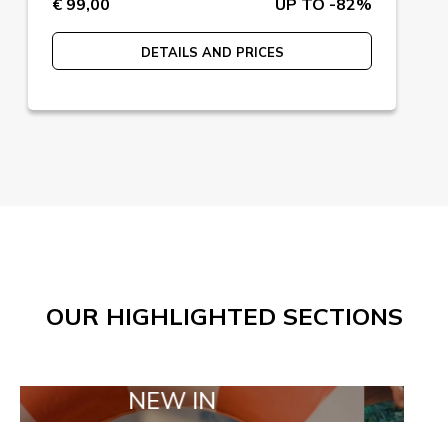
€ 99,00
UP TO -82%
DETAILS AND PRICES
OUR HIGHLIGHTED SECTIONS
NEW IN
TAILOR 