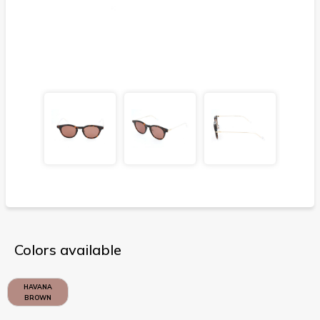
Colors available
HAVANA
BROWN