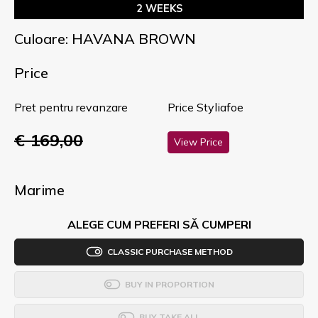
2 WEEKS
Culoare: HAVANA BROWN
Price
Pret pentru revanzare
Price Styliafoe
€ 169,00
View Price
Marime
ALEGE CUM PREFERI SĂ CUMPERI
CLASSIC PURCHASE METHOD
BUY IN PROPORTION
BUY TAKE ALL