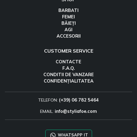
BARBATI
FEMEI
BĂIEȚI
AGI
ACCESORII
CUSTOMER SERVICE
CONTACTE
F.A.Q.
CONDITII DE VANZARE
CONFIDENȚIALITATEA
TELEFON:
(+39) 06 782 5464
EMAIL:
info@styliafoe.com
WHATSAPP IT