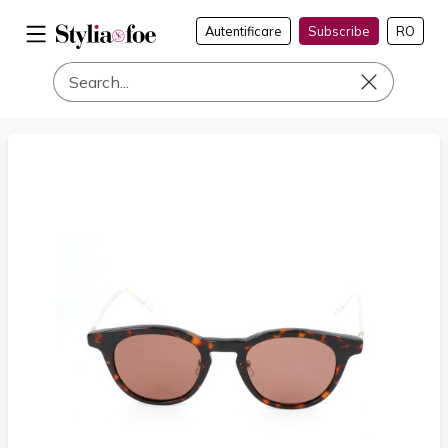
Autentificare
Subscribe
RO