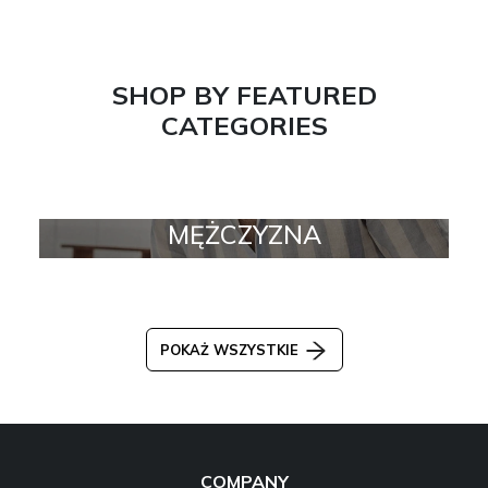
SHOP BY FEATURED
CATEGORIES
MĘŻCZYZNA
POKAŻ WSZYSTKIE
COMPANY