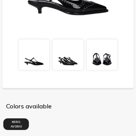
Colors available
NERO,
AVORIO