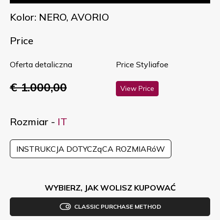
Kolor: NERO, AVORIO
Price
Oferta detaliczna
Price Styliafoe
€ 1.000,00
View Price
Rozmiar -
IT
INSTRUKCJA DOTYCZąCA ROZMIARóW
WYBIERZ, JAK WOLISZ KUPOWAĆ
CLASSIC PURCHASE METHOD