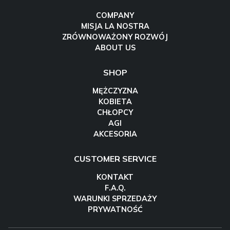
COMPANY
MISJA LA NOSTRA
ZRÓWNOWAŻONY ROZWÓJ
ABOUT US
SHOP
MĘŻCZYZNA
KOBIETA
CHŁOPCY
AGI
AKCESORIA
CUSTOMER SERVICE
KONTAKT
F.A.Q.
WARUNKI SPRZEDAŻY
PRYWATNOŚĆ