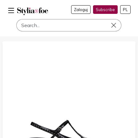
Zaloguj
Subscribe
PL