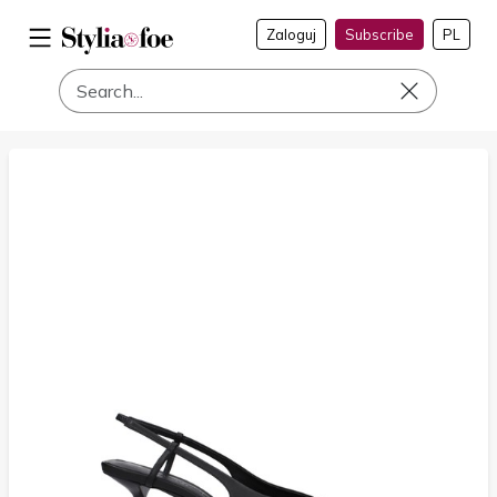
Zaloguj
Subscribe
PL