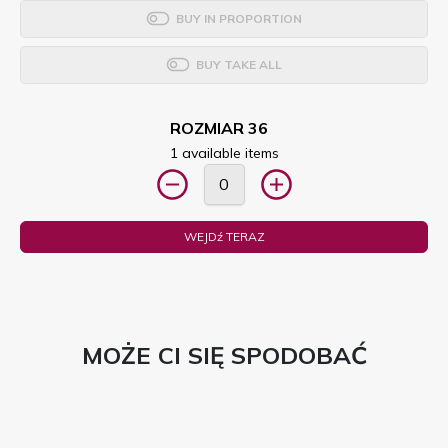
BUY IN PROPORTION
BUY TAKE ALL
ROZMIAR 36
1 available items
WEJDź TERAZ
MOŻE CI SIĘ SPODOBAĆ