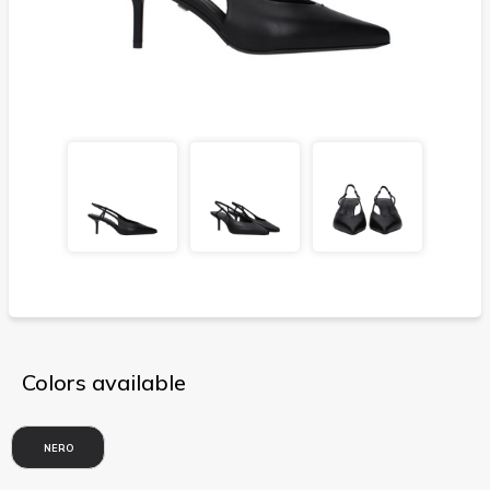
Colors available
NERO