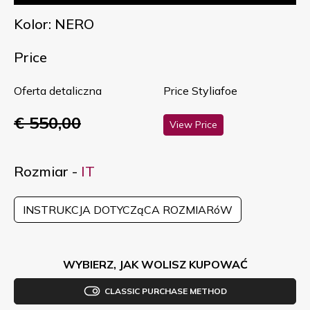
Kolor: NERO
Price
Oferta detaliczna
Price Styliafoe
€ 550,00
View Price
Rozmiar -
IT
INSTRUKCJA DOTYCZąCA ROZMIARóW
WYBIERZ, JAK WOLISZ KUPOWAĆ
CLASSIC PURCHASE METHOD