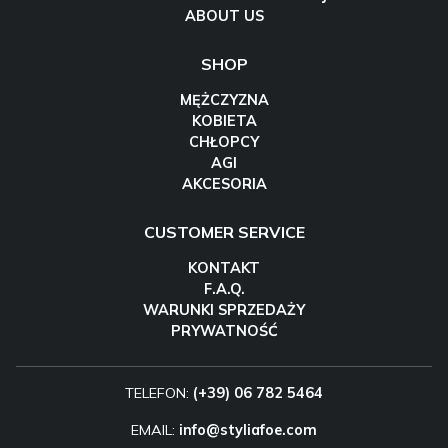
ABOUT US
SHOP
MĘŻCZYZNA
KOBIETA
CHŁOPCY
AGI
AKCESORIA
CUSTOMER SERVICE
KONTAKT
F.A.Q.
WARUNKI SPRZEDAŻY
PRYWATNOŚĆ
TELEFON:
(+39) 06 782 5464
EMAIL:
info@styliafoe.com