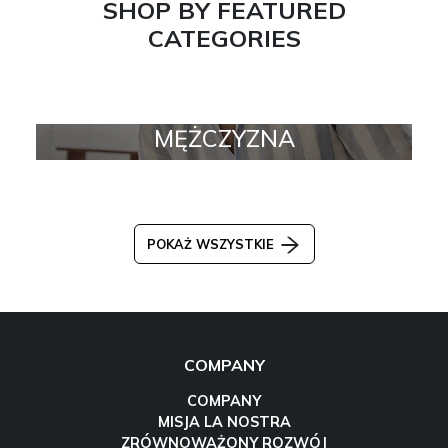
SHOP BY FEATURED
CATEGORIES
MĘŻCZYZNA
POKAŻ WSZYSTKIE
COMPANY
COMPANY
MISJA LA NOSTRA
ZRÓWNOWAŻONY ROZWÓJ