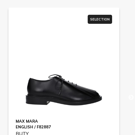
SELECTION
MAX MARA
ENGLISH / F82887
BUTY