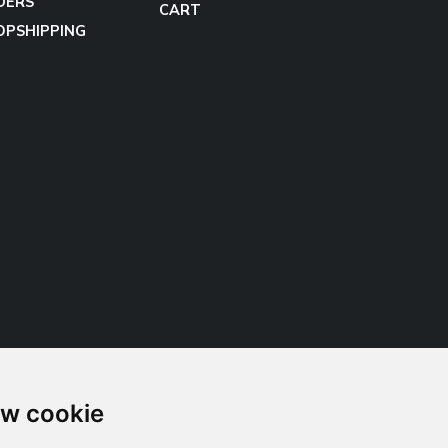
DERS
CART
OPSHIPPING
w cookie
Follow us