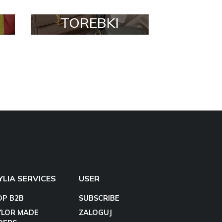
TOREBKI
YLIA SERVICES
USER
OP B2B
SUBSCRIBE
YLOR MADE
ZALOGUJ