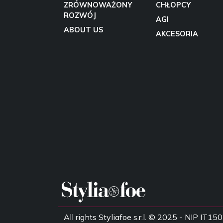
ZRÓWNOWAŻONY
CHŁOPCY
ROZWÓJ
AGI
ABOUT US
AKCESORIA
All rights Styliafoe s.r.l. © 2025 - NIP IT