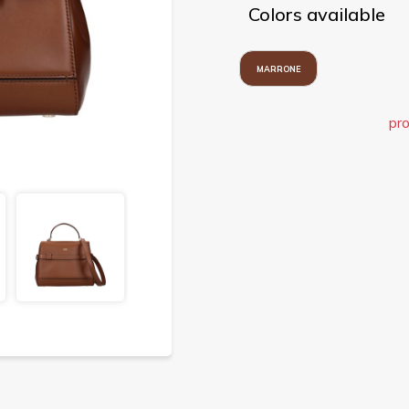
Colors available
MARRONE
pro