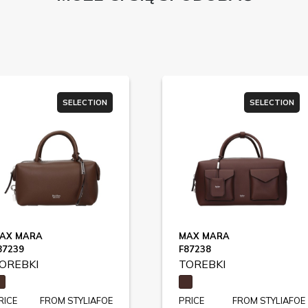
SELECTION
SELECTION
AX MARA
MAX MARA
87239
F87238
OREBKI
TOREBKI
RICE
FROM STYLIAFOE
PRICE
FROM STYLIAFOE