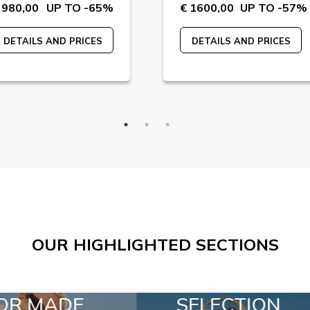
 980,00
UP TO -65%
€ 1600,00
UP TO -57%
DETAILS AND PRICES
DETAILS AND PRICES
OUR HIGHLIGHTED SECTIONS
ELECTION
SPECIAL LOTS