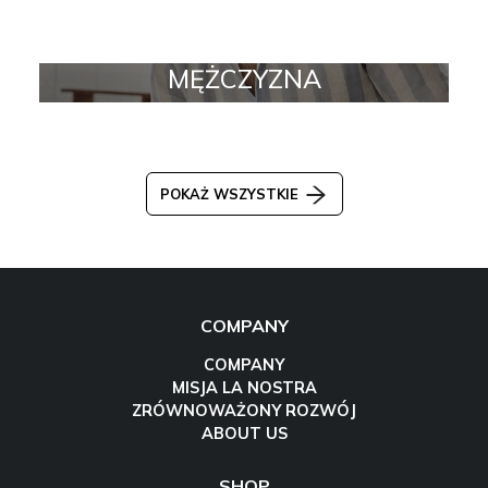
MĘŻCZYZNA
POKAŻ WSZYSTKIE
COMPANY
COMPANY
MISJA LA NOSTRA
ZRÓWNOWAŻONY ROZWÓJ
ABOUT US
SHOP