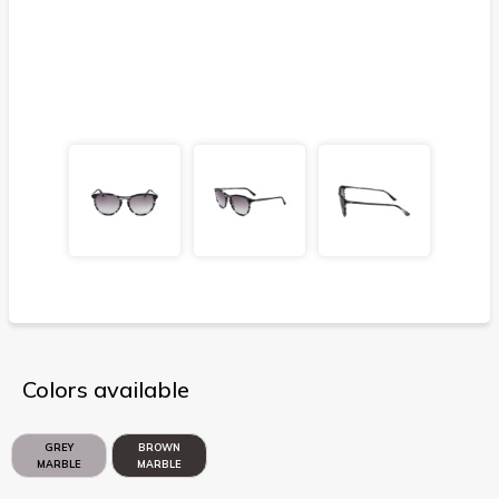
Colors available
GREY
BROWN
MARBLE
MARBLE