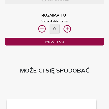
ROZMIAR TU
9 available items
WEJDź TERAZ
MOŻE CI SIĘ SPODOBAĆ