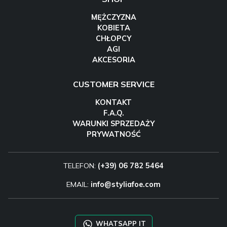
MĘŻCZYZNA
KOBIETA
CHŁOPCY
AGI
AKCESORIA
CUSTOMER SERVICE
KONTAKT
F.A.Q.
WARUNKI SPRZEDAŻY
PRYWATNOŚĆ
TELEFON:
(+39) 06 782 5464
EMAIL:
info@styliafoe.com
WHATSAPP IT