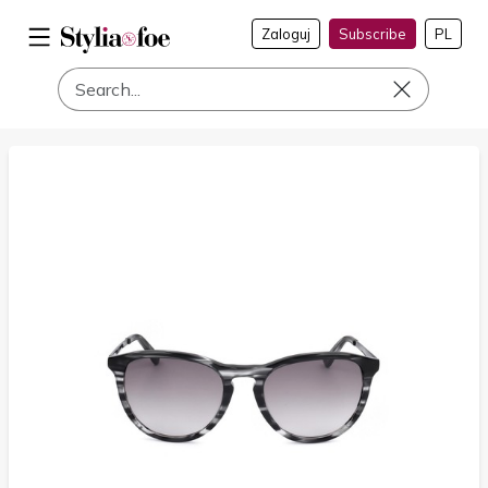
Zaloguj
Subscribe
PL