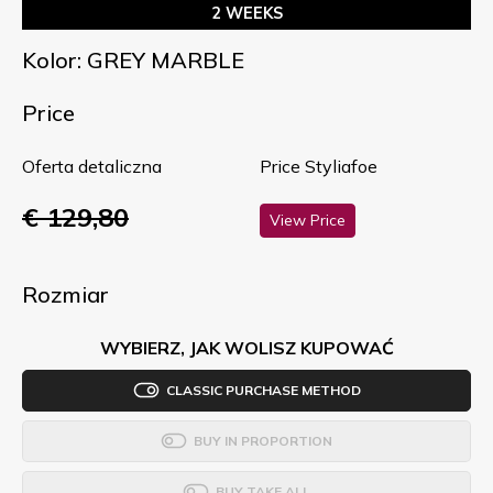
2 WEEKS
Kolor: GREY MARBLE
Price
Oferta detaliczna
Price Styliafoe
€ 129,80
View Price
Rozmiar
WYBIERZ, JAK WOLISZ KUPOWAĆ
CLASSIC PURCHASE METHOD
BUY IN PROPORTION
BUY TAKE ALL