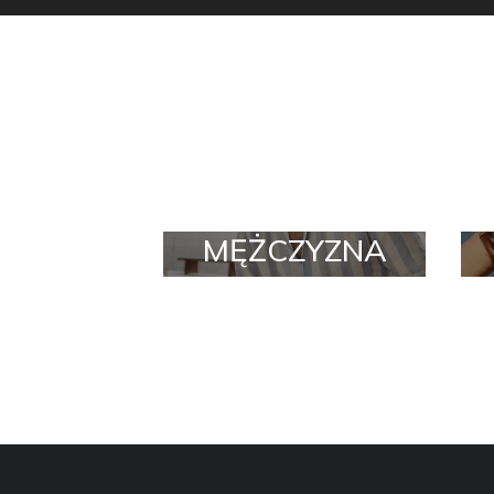
MĘŻCZYZNA