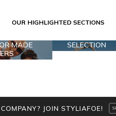
OUR HIGHLIGHTED SECTIONS
SELECTION
SPECIAL LOTS
 COMPANY? JOIN STYLIAFOE!
S