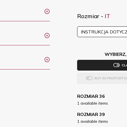
Rozmiar -
IT
INSTRUKCJA DOTYC
WYBIERZ,
CL
BUY IN PROPORTI
ROZMIAR 36
1 available items
ROZMIAR 39
1 available items