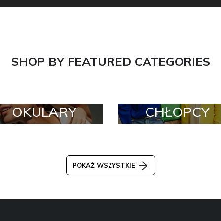
SHOP BY FEATURED CATEGORIES
OKULARY
CHŁOPCY
POKAŻ WSZYSTKIE