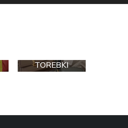
TOREBKI