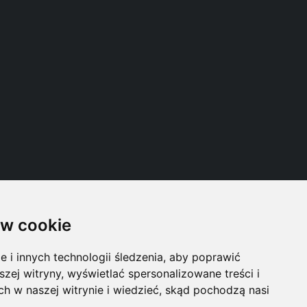
w cookie
Follow us
i innych technologii śledzenia, aby poprawić
szej witryny, wyświetlać spersonalizowane treści i
ch w naszej witrynie i wiedzieć, skąd pochodzą nasi