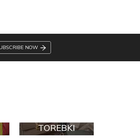
UBSCRIBE NOW
TOREBKI