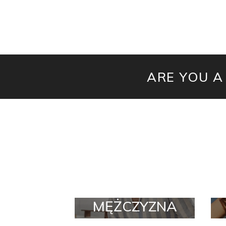
ARE YOU A
MĘŻCZYZNA