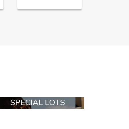
ALL IN A BOX
STYLIA OU