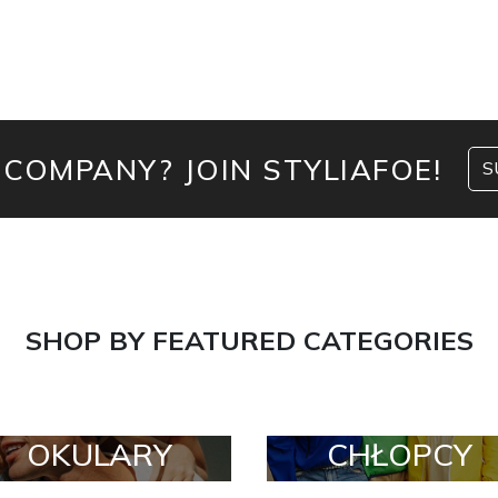
 COMPANY? JOIN STYLIAFOE!
S
SHOP BY FEATURED CATEGORIES
OKULARY
CHŁOPCY