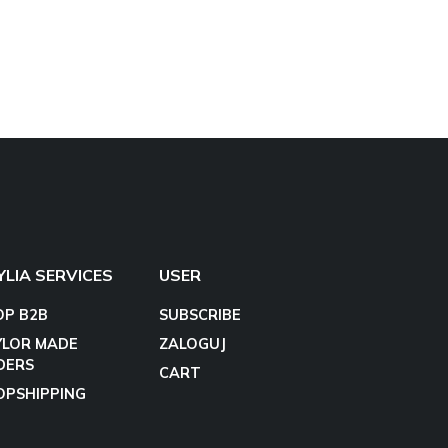
YLIA SERVICES
USER
OP B2B
SUBSCRIBE
YLOR MADE
ZALOGUJ
DERS
CART
OPSHIPPING