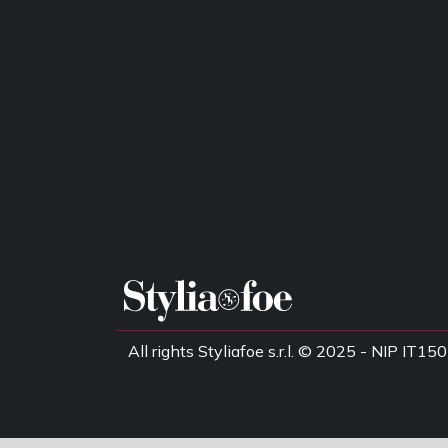
All rights Styliafoe s.r.l. © 2025 - NIP IT