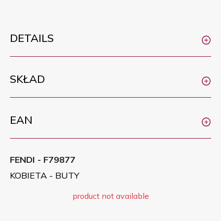
DETAILS
SKŁAD
EAN
FENDI - F79877
KOBIETA - BUTY
product not available