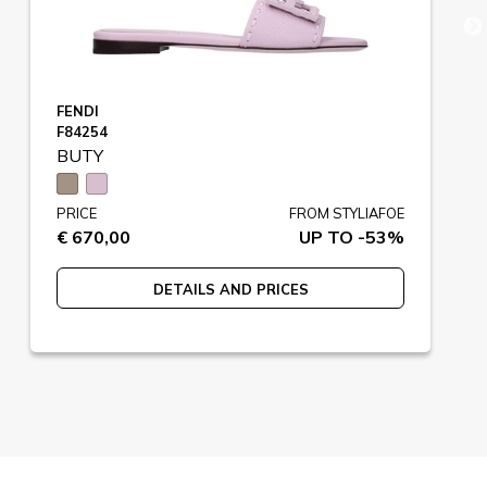
FENDI
F84254
BUTY
PRICE
FROM STYLIAFOE
€ 670,00
UP TO -53%
DETAILS AND PRICES