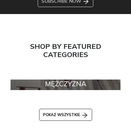
SUBSCRIBE NOW
SHOP BY FEATURED
CATEGORIES
MĘŻCZYZNA
POKAŻ WSZYSTKIE