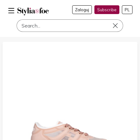
Zaloguj
Subscribe
PL