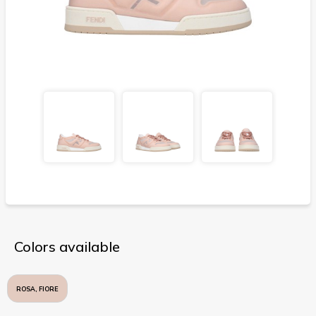
Colors available
ROSA, FIORE