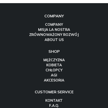
COMPANY
COMPANY
MISJA LA NOSTRA
ZRÓWNOWAŻONY ROZWÓJ
ABOUT US
SHOP
MĘŻCZYZNA
KOBIETA
CHŁOPCY
AGI
AKCESORIA
CUSTOMER SERVICE
KONTAKT
F.A.Q.