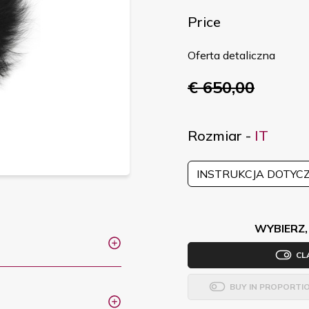
Price
Oferta detaliczna
€ 650,00
Rozmiar -
IT
INSTRUKCJA DOTYC
WYBIERZ,
CL
BUY IN PROPORTI