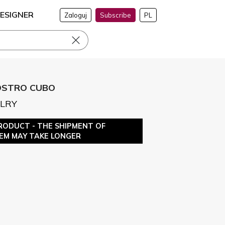
ESIGNER
Zaloguj
Subscribe
PL
MOSTRO CUBO
ELRY
RODUCT - THE SHIPMENT OF
TEM MAY TAKE LONGER