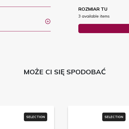
ROZMIAR TU
3 available items
MOŻE CI SIĘ SPODOBAĆ
SELECTION
SELECTION