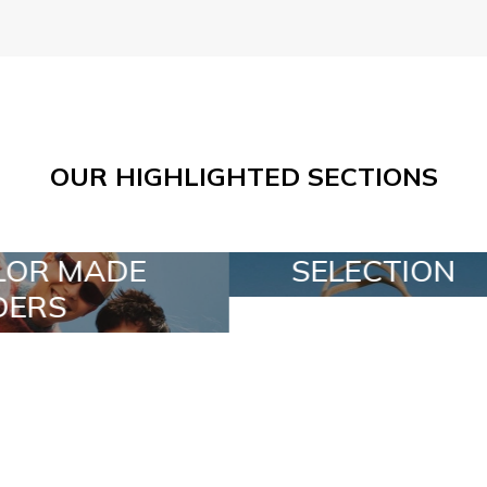
OUR HIGHLIGHTED SECTIONS
SELECTION
SPECIAL L