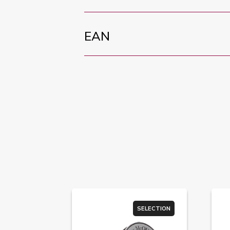
EAN
SELECTION
SELECTION