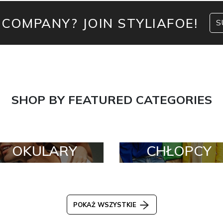
 COMPANY? JOIN STYLIAFOE!
S
SHOP BY FEATURED CATEGORIES
OKULARY
CHŁOPCY
POKAŻ WSZYSTKIE