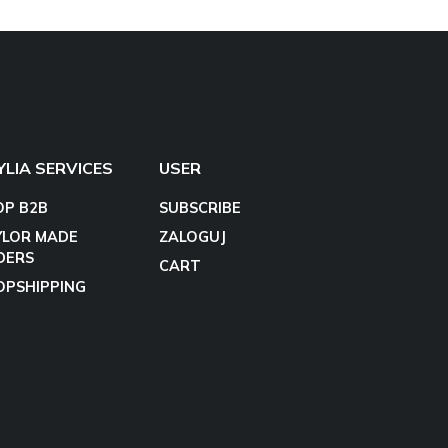
YLIA SERVICES
USER
OP B2B
SUBSCRIBE
YLOR MADE
ZALOGUJ
DERS
CART
OPSHIPPING