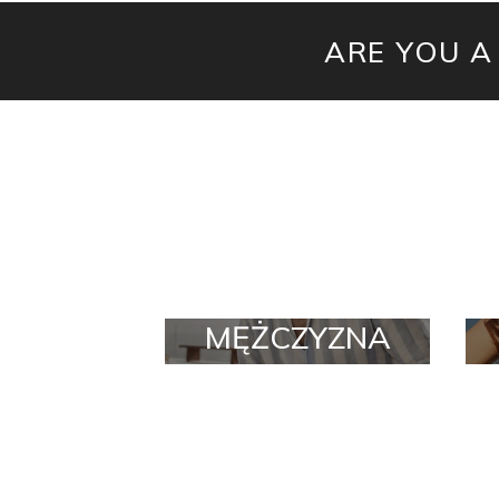
ARE YOU A
MĘŻCZYZNA