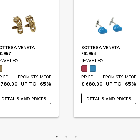
OTTEGA VENETA
BOTTEGA VENETA
61957
F61954
EWELRY
JEWELRY
RICE
FROM STYLIAFOE
PRICE
FROM STYLIAFOE
 780,00
UP TO -65%
€ 680,00
UP TO -65%
DETAILS AND PRICES
DETAILS AND PRICES