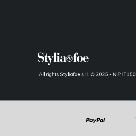
All rights Styliafoe s.r.l. © 2025 - NIP IT