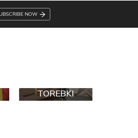
UBSCRIBE NOW
TOREBKI