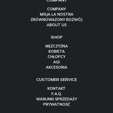
COMPANY
COMPANY
MISJA LA NOSTRA
ZRÓWNOWAŻONY ROZWÓJ
ABOUT US
SHOP
MĘŻCZYZNA
KOBIETA
CHŁOPCY
AGI
AKCESORIA
CUSTOMER SERVICE
KONTAKT
F.A.Q.
WARUNKI SPRZEDAŻY
PRYWATNOŚĆ