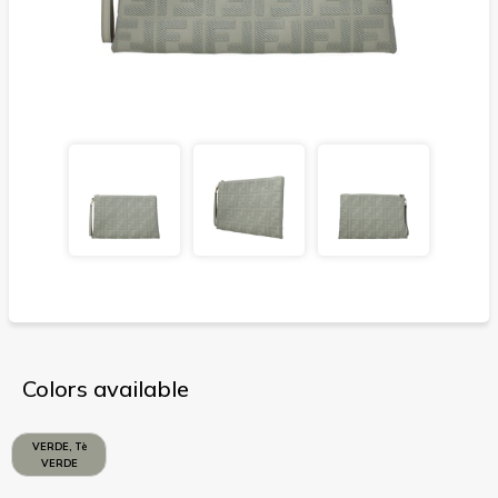
Colors available
VERDE, Tè
VERDE