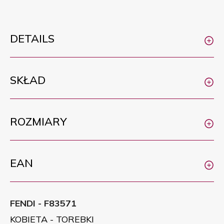
DETAILS
SKŁAD
ROZMIARY
EAN
FENDI - F83571
KOBIETA - TOREBKI