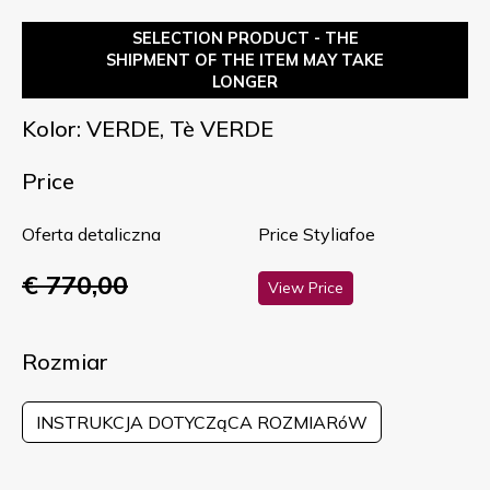
SELECTION PRODUCT - THE
SHIPMENT OF THE ITEM MAY TAKE
LONGER
Kolor: VERDE, Tè VERDE
Price
Oferta detaliczna
Price Styliafoe
€ 770,00
View Price
Rozmiar
INSTRUKCJA DOTYCZąCA ROZMIARóW