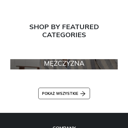
SHOP BY FEATURED
CATEGORIES
MĘŻCZYZNA
POKAŻ WSZYSTKIE