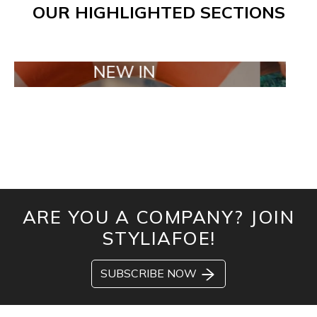
OUR HIGHLIGHTED SECTIONS
NEW IN
TAILOR M
ARE YOU A COMPANY? JOIN
STYLIAFOE!
SUBSCRIBE NOW