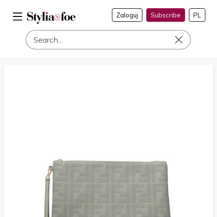
Zaloguj
Subscribe
PL