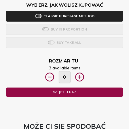
WYBIERZ, JAK WOLISZ KUPOWAĆ
CLASSIC PURCHASE METHOD
BUY IN PROPORTION
BUY TAKE ALL
ROZMIAR TU
3 available items
WEJDź TERAZ
MOŻE CI SIĘ SPODOBAĆ