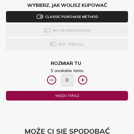
WYBIERZ, JAK WOLISZ KUPOWAĆ
CLASSIC PURCHASE METHOD
BUY IN PROPORTION
BUY TAKE ALL
ROZMIAR TU
5 available items
WEJDź TERAZ
MOŻE CI SIĘ SPODOBAĆ