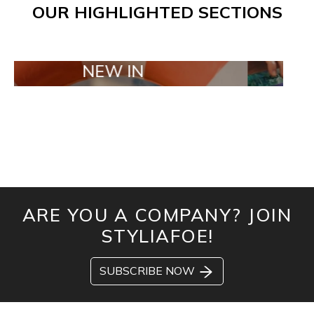
OUR HIGHLIGHTED SECTIONS
NEW IN
TAILOR MA
ARE YOU A COMPANY? JOIN
STYLIAFOE!
SUBSCRIBE NOW