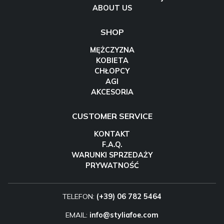
ABOUT US
SHOP
MĘŻCZYZNA
KOBIETA
CHŁOPCY
AGI
AKCESORIA
CUSTOMER SERVICE
KONTAKT
F.A.Q.
WARUNKI SPRZEDAŻY
PRYWATNOŚĆ
TELEFON:
(+39) 06 782 5464
EMAIL:
info@styliafoe.com