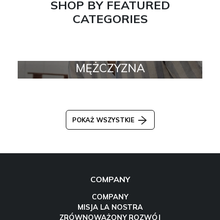
SHOP BY FEATURED
CATEGORIES
MĘŻCZYZNA
POKAŻ WSZYSTKIE
COMPANY
COMPANY
MISJA LA NOSTRA
ZRÓWNOWAŻONY ROZWÓJ