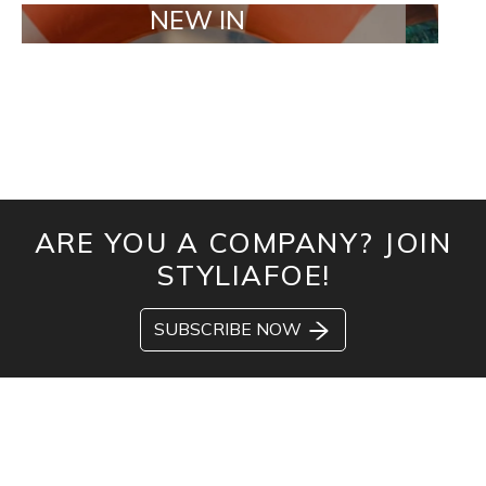
NEW IN
TAILOR 
ARE YOU A COMPANY? JOIN
STYLIAFOE!
SUBSCRIBE NOW