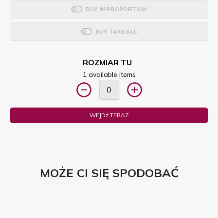
BUY IN PROPORTION
BUY TAKE ALL
ROZMIAR TU
1 available items
WEJDź TERAZ
MOŻE CI SIĘ SPODOBAĆ