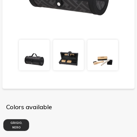
Colors available
GRIGIO,
NERO