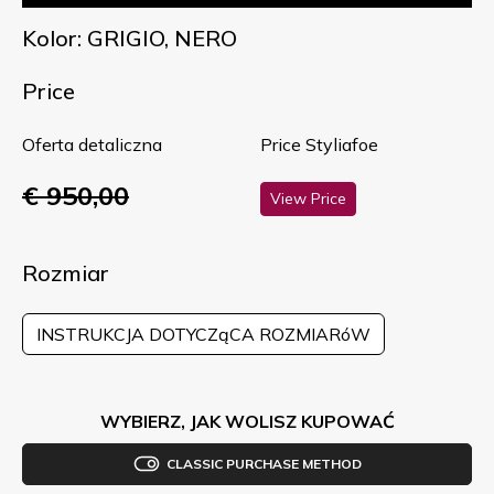
Kolor: GRIGIO, NERO
Price
Oferta detaliczna
Price Styliafoe
€ 950,00
View Price
Rozmiar
INSTRUKCJA DOTYCZąCA ROZMIARóW
WYBIERZ, JAK WOLISZ KUPOWAĆ
CLASSIC PURCHASE METHOD