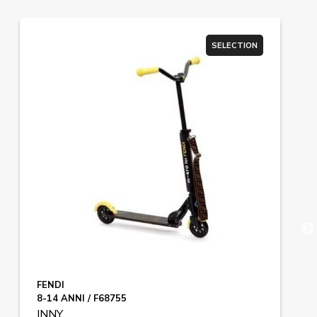
SELECTION
FENDI
8-14 ANNI / F68755
INNY