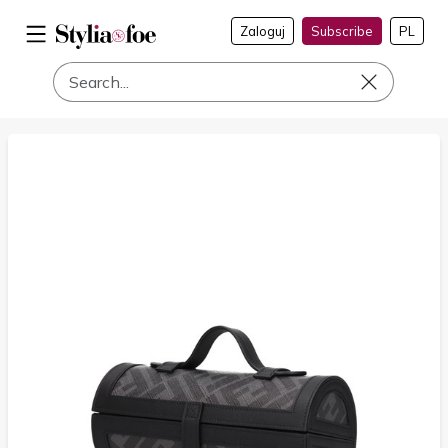
Zaloguj
Subscribe
PL