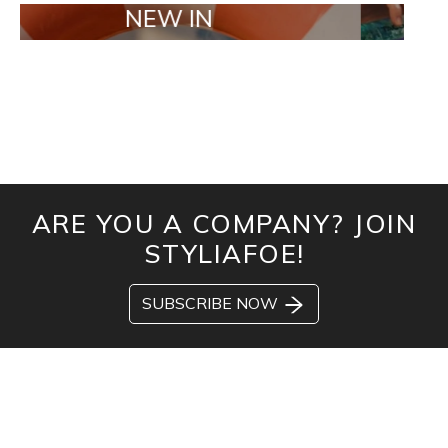
NEW IN
TAILOR M
ARE YOU A COMPANY? JOIN
STYLIAFOE!
SUBSCRIBE NOW