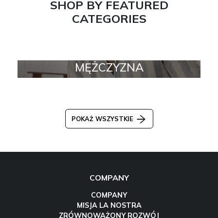
SHOP BY FEATURED
CATEGORIES
MĘŻCZYZNA
POKAŻ WSZYSTKIE
COMPANY
COMPANY
MISJA LA NOSTRA
ZRÓWNOWAŻONY ROZWÓJ