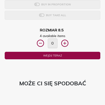
BUY IN PROPORTION
BUY TAKE ALL
ROZMIAR 8.5
4 available items
WEJDź TERAZ
MOŻE CI SIĘ SPODOBAĆ