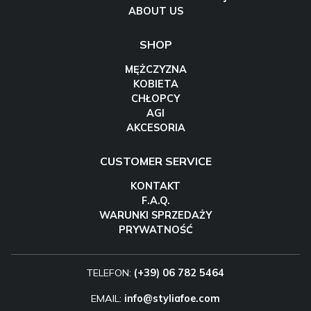
ABOUT US
SHOP
MĘŻCZYZNA
KOBIETA
CHŁOPCY
AGI
AKCESORIA
CUSTOMER SERVICE
KONTAKT
F.A.Q.
WARUNKI SPRZEDAŻY
PRYWATNOŚĆ
TELEFON:
(+39) 06 782 5464
EMAIL:
info@styliafoe.com