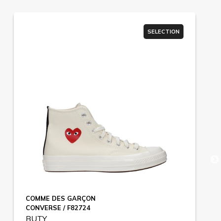
SELECTION
COMME DES GARÇON
CONVERSE / F82724
BUTY