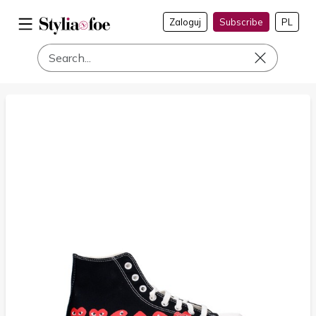
Zaloguj
Subscribe
PL