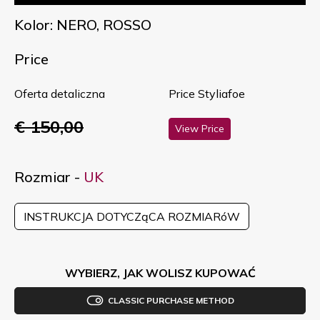
Kolor: NERO, ROSSO
Price
Oferta detaliczna
Price Styliafoe
€ 150,00
View Price
Rozmiar -
UK
INSTRUKCJA DOTYCZąCA ROZMIARóW
WYBIERZ, JAK WOLISZ KUPOWAĆ
CLASSIC PURCHASE METHOD