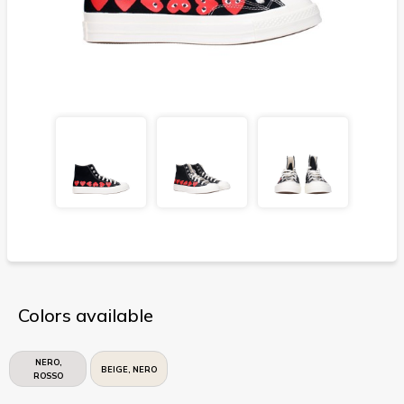
Colors available
NERO,
BEIGE, NERO
ROSSO