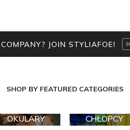
 COMPANY? JOIN STYLIAFOE!
S
SHOP BY FEATURED CATEGORIES
OKULARY
CHŁOPCY