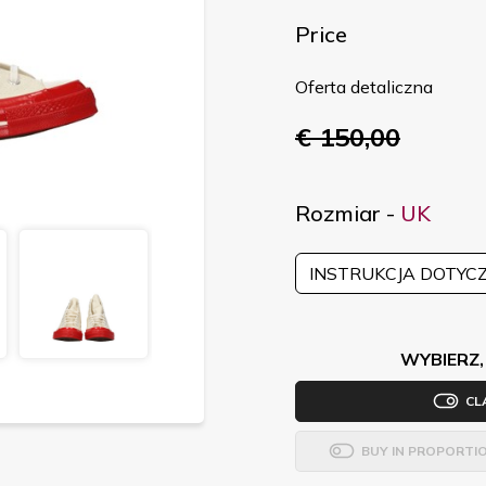
Price
Oferta detaliczna
€ 150,00
Rozmiar -
UK
INSTRUKCJA DOTYC
WYBIERZ,
CL
BUY IN PROPORTI