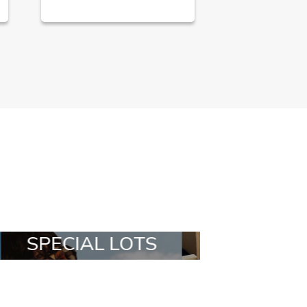
ALL IN A BOX
STYLIA OU