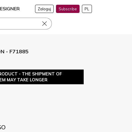
ESIGNER
Zaloguj
Subscribe
PL
 - F71885
RODUCT - THE SHIPMENT OF
TEM MAY TAKE LONGER
SO