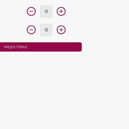
WEJDź TERAZ