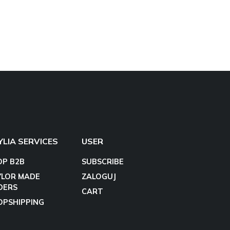
YLIA SERVICES
USER
OP B2B
SUBSCRIBE
YLOR MADE
ZALOGUJ
DERS
CART
OPSHIPPING