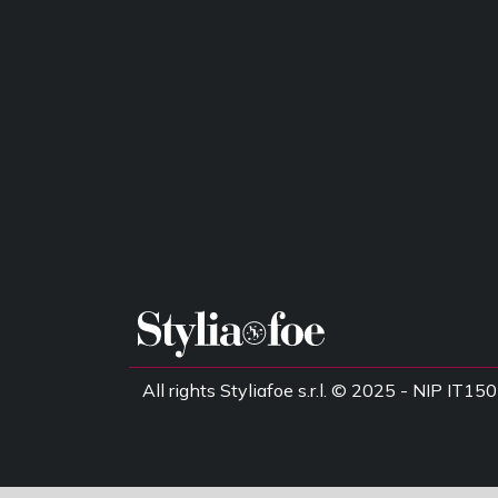
All rights Styliafoe s.r.l. © 2025 - NIP IT