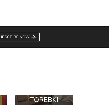
UBSCRIBE NOW
TOREBKI