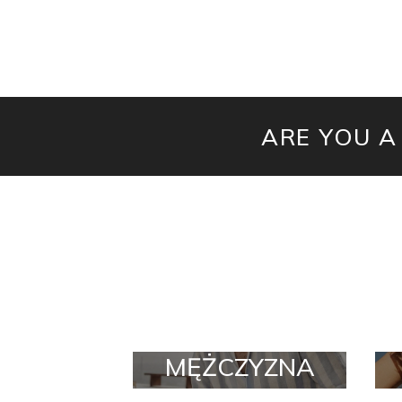
ARE YOU A
MĘŻCZYZNA