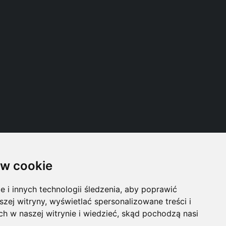
w cookie
Follow us
i innych technologii śledzenia, aby poprawić
szej witryny, wyświetlać spersonalizowane treści i
ch w naszej witrynie i wiedzieć, skąd pochodzą nasi