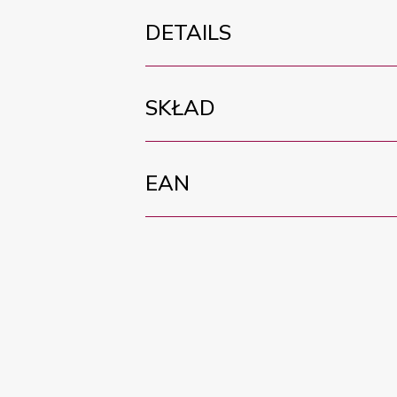
DETAILS
SKŁAD
EAN