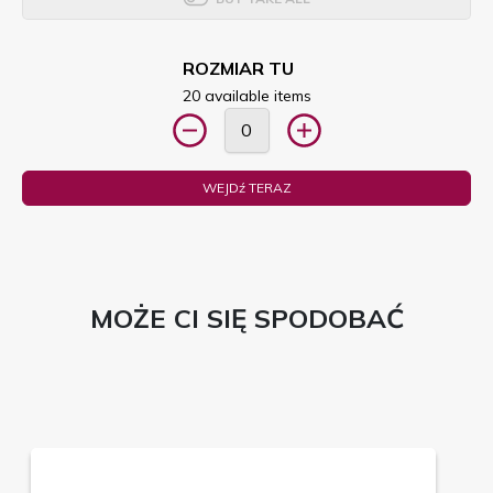
ROZMIAR TU
20 available items
WEJDź TERAZ
MOŻE CI SIĘ SPODOBAĆ