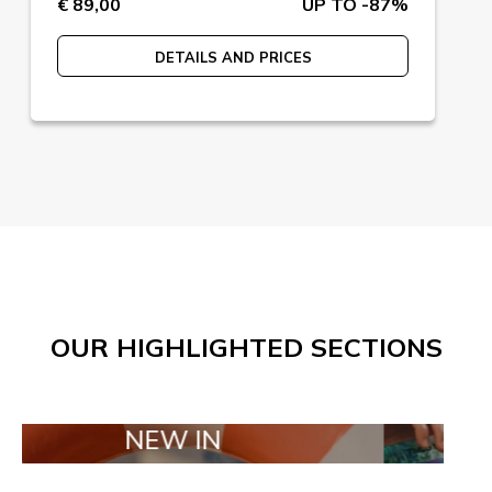
€ 89,00
UP TO -87%
DETAILS AND PRICES
OUR HIGHLIGHTED SECTIONS
NEW IN
TAILOR MA