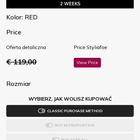
2 WEEKS
Kolor: RED
Price
Oferta detaliczna
Price Styliafoe
€ 119,00
View Price
Rozmiar
WYBIERZ, JAK WOLISZ KUPOWAĆ
CLASSIC PURCHASE METHOD
BUY IN PROPORTION
BUY TAKE ALL