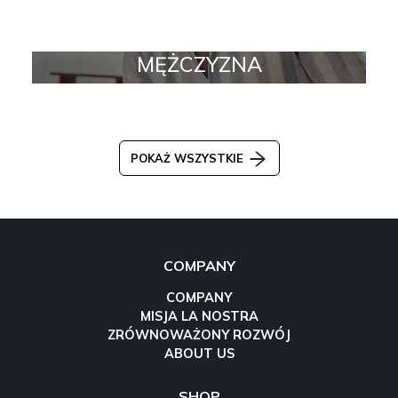
MĘŻCZYZNA
POKAŻ WSZYSTKIE
COMPANY
COMPANY
MISJA LA NOSTRA
ZRÓWNOWAŻONY ROZWÓJ
ABOUT US
SHOP