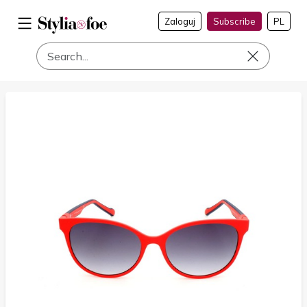
Zaloguj
Subscribe
PL