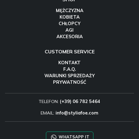
MĘŻCZYZNA
KOBIETA
CHŁOPCY
AGI
AKCESORIA
CUSTOMER SERVICE
KONTAKT
F.A.Q.
WARUNKI SPRZEDAŻY
PRYWATNOŚĆ
TELEFON:
(+39) 06 782 5464
EMAIL:
info@styliafoe.com
WHATSAPP IT