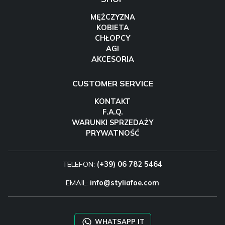
MĘŻCZYZNA
KOBIETA
CHŁOPCY
AGI
AKCESORIA
CUSTOMER SERVICE
KONTAKT
F.A.Q.
WARUNKI SPRZEDAŻY
PRYWATNOŚĆ
TELEFON:
(+39) 06 782 5464
EMAIL:
info@styliafoe.com
WHATSAPP IT