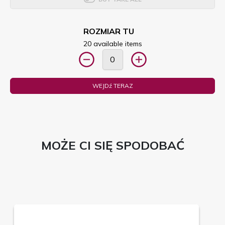
ROZMIAR TU
20 available items
WEJDź TERAZ
MOŻE CI SIĘ SPODOBAĆ