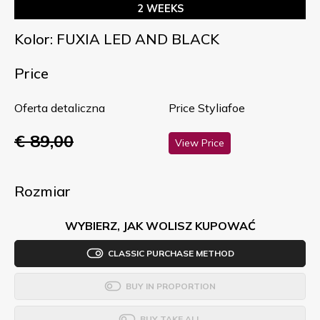
2 WEEKS
Kolor: FUXIA LED AND BLACK
Price
Oferta detaliczna
Price Styliafoe
€ 89,00
View Price
Rozmiar
WYBIERZ, JAK WOLISZ KUPOWAĆ
CLASSIC PURCHASE METHOD
BUY IN PROPORTION
BUY TAKE ALL