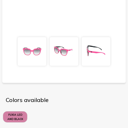
Colors available
FUXIA LED
AND BLACK