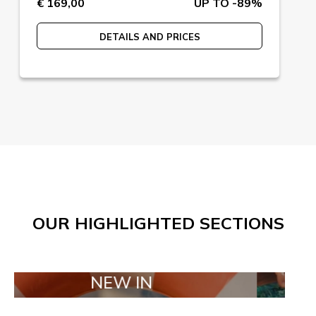
€ 169,00
UP TO -89%
DETAILS AND PRICES
OUR HIGHLIGHTED SECTIONS
NEW IN
TAILOR M