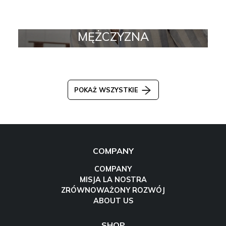
MĘŻCZYZNA
POKAŻ WSZYSTKIE
COMPANY
COMPANY
MISJA LA NOSTRA
ZRÓWNOWAŻONY ROZWÓJ
ABOUT US
SHOP