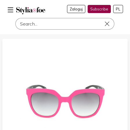
Zaloguj
Subscribe
PL