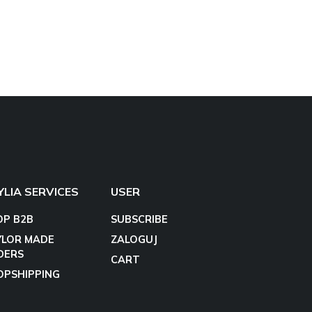
YLIA SERVICES
USER
OP B2B
SUBSCRIBE
YLOR MADE
ZALOGUJ
DERS
CART
OPSHIPPING