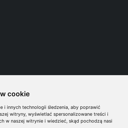
w cookie
Follow us
i innych technologii śledzenia, aby poprawić
szej witryny, wyświetlać spersonalizowane treści i
ch w naszej witrynie i wiedzieć, skąd pochodzą nasi