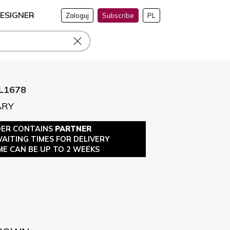
ESIGNER
Zaloguj
Subscribe
PL
L1678
ARY
DER CONTAINS
PARTNER
WAITING TIMES FOR DELIVERY
ME CAN BE UP TO 2 WEEKS