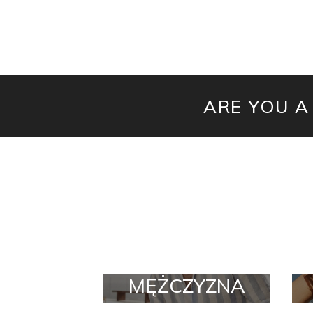
ARE YOU A
MĘŻCZYZNA