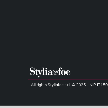
All rights Styliafoe s.r.l. © 2025 - NIP IT