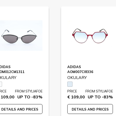
DIDAS
ADIDAS
OM012CM1311
AOM007CI8336
KULARY
OKULARY
RICE
FROM STYLIAFOE
PRICE
FROM STYLIAFOE
 109,00
UP TO -83%
€ 109,00
UP TO -83%
DETAILS AND PRICES
DETAILS AND PRICES