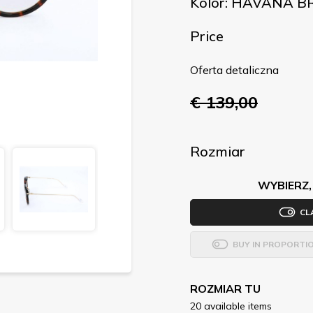
Kolor: HAVANA 
Price
Oferta detaliczna
€ 139,00
Rozmiar
WYBIERZ,
CL
BUY IN PROPORTI
ROZMIAR TU
20 available items