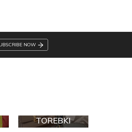
UBSCRIBE NOW
TOREBKI