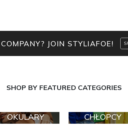
 COMPANY? JOIN STYLIAFOE!
S
SHOP BY FEATURED CATEGORIES
OKULARY
CHŁOPCY