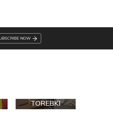
UBSCRIBE NOW
TOREBKI