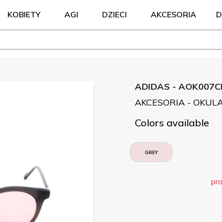
KOBIETY
AGI
DZIECI
AKCESORIA
D
ADIDAS - AOK007C
AKCESORIA - OKUL
Colors available
GREY
pro