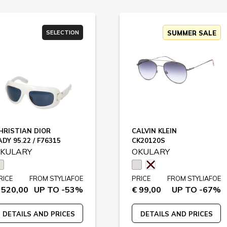
SELECTION
SUMMER SALE
HRISTIAN DIOR
CALVIN KLEIN
ADY 95.22 / F76315
CK20120S
KULARY
OKULARY
RICE
FROM STYLIAFOE
PRICE
FROM STYLIAFOE
 520,00
UP TO -53%
€ 99,00
UP TO -67%
DETAILS AND PRICES
DETAILS AND PRICES