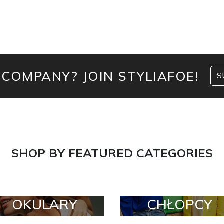
 COMPANY? JOIN STYLIAFOE!
S
SHOP BY FEATURED CATEGORIES
OKULARY
CHŁOPCY