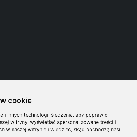
w cookie
Follow us
i innych technologii śledzenia, aby poprawić
szej witryny, wyświetlać spersonalizowane treści i
ch w naszej witrynie i wiedzieć, skąd pochodzą nasi