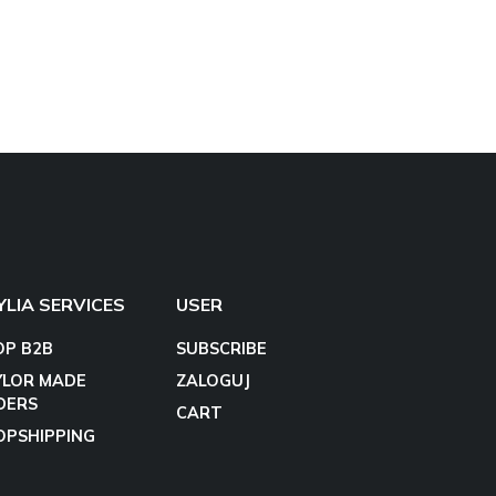
YLIA SERVICES
USER
OP B2B
SUBSCRIBE
YLOR MADE
ZALOGUJ
DERS
CART
OPSHIPPING