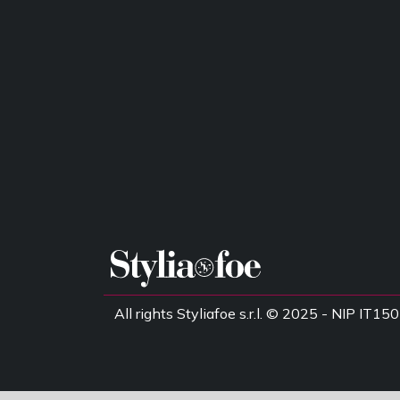
All rights Styliafoe s.r.l. © 2025 - NIP IT