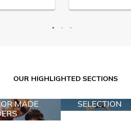
OUR HIGHLIGHTED SECTIONS
SELECTION
SPECIAL LO