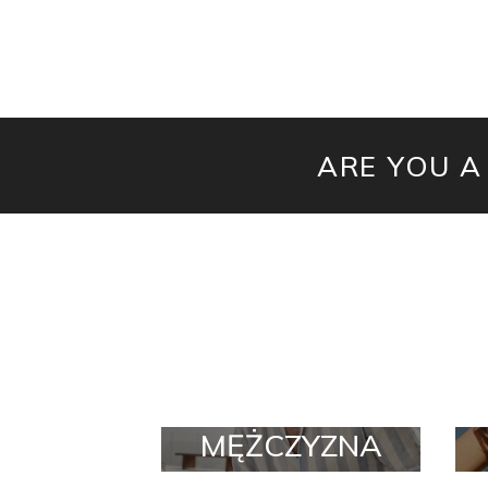
ARE YOU A
MĘŻCZYZNA